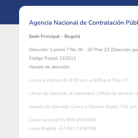
Agencia Nacional de Contratación Públ
Sede Principal - Bogotá
Dirección: Carrera 7 No 26 - 20 Piso 23 (Dirección g
Código Postal: 110311
Horario de atención:
Lunes a Viernes de 8:00 a.m. a 4:00 p.m Piso 17
Líneas de atención al ciudadano ( Mesa de servicio -
Horario de atención: Lunes a Viernes desde 7:00 a.m.
Linea nacional 01 800 0520808
Linea Bogotá +57 601 7456788