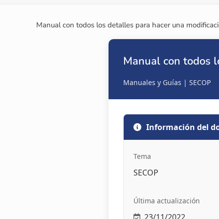
Manual con todos los detalles para hacer una modificaci
Manual con todos lo
Manuales y Guías | SECOP
Información del 
Tema
SECOP
Última actualización
23/11/2022