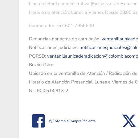
Linea telefonía administrativa (Exclusiva si desea con
Horario de atención: Lunes a Viernes Desde 08:00 a.m
Conmutador +57 601 7956600
Denuncias por actos de corrupción:
ventanillaunicad
Notificaciones judiciales:
notificacionesjudiciales@co
PQRSD:
ventanillaunicaderadicacion@colombiacomp
Buzón físico
Ubicado en la ventanilla de Atención / Radicación d
Horario de Atención Presencial: Lunes a Viernes de 
Nit. 900.514.813-2
@ColombiaCompraEficiente