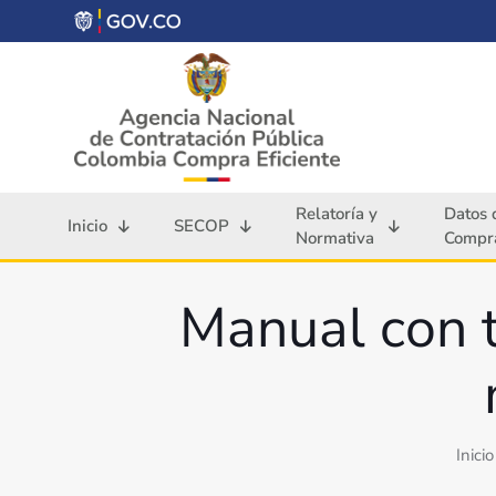
Relatoría y
Datos 
Inicio
SECOP
Normativa
Compra
Manual con t
Inicio