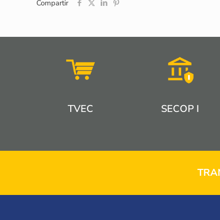
Compartir
TVEC
SECOP I
TRA