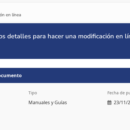
ón en línea
s detalles para hacer una modificación en l
documento
Tipo
Fecha de p
Manuales y Guías
23/11/