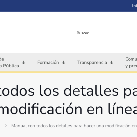
Ini
de
Comu
Formación
Transparencia
 Pública
y pre
odos los detalles p
modificación en líne
Manual con todos los detalles para hacer una modificación en