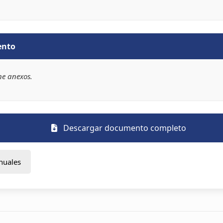
ento
ne anexos.
Descargar documento completo
nuales