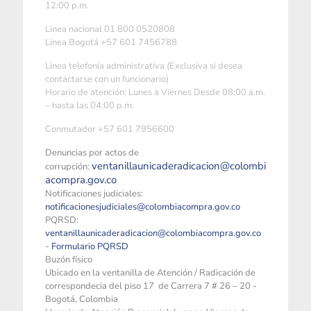
12:00 p.m.
Linea nacional 01 800 0520808
Linea Bogotá +57 601 7456788
Linea telefonía administrativa (Exclusiva si desea
contactarse con un funcionario)
Horario de atención: Lunes a Viernes Desde 08:00 a.m.
– hasta las 04:00 p.m.
Conmutador +57 601 7956600
Denuncias por actos de
ventanillaunicaderadicacion@colombi
corrupción:
acompra.gov.co
Notificaciones judiciales:
notificacionesjudiciales@colombiacompra.gov.co
PQRSD:
ventanillaunicaderadicacion@colombiacompra.gov.co
-
Formulario PQRSD
Buzón físico
Ubicado en la ventanilla de Atención / Radicación de
correspondecia del piso 17 de Carrera 7 # 26 – 20 -
Bogotá, Colombia