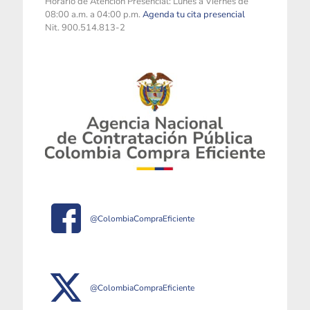
Horario de Atención Presencial: Lunes a Viernes de
08:00 a.m. a 04:00 p.m.
Agenda tu cita presencial
Nit. 900.514.813-2
@ColombiaCompraEficiente
@ColombiaCompraEficiente