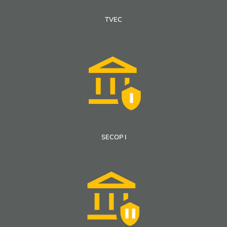
TVEC
SECOP I