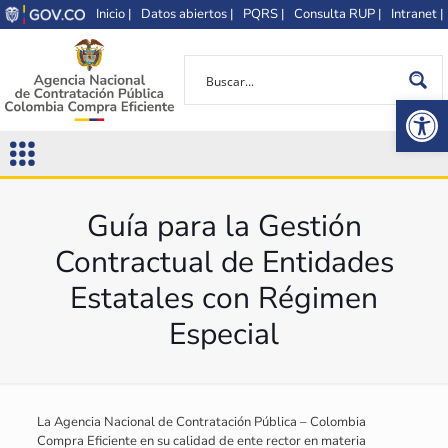
Inicio |
Datos abiertos |
PQRS |
Consulta RUP |
Intranet |
Op
Guía para la Gestión
Contractual de Entidades
Estatales con Régimen
Especial
La Agencia Nacional de Contratación Pública – Colombia
Compra Eficiente en su calidad de ente rector en materia