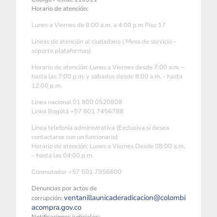
Horario de atención:
Lunes a Viernes de 8:00 a.m. a 4:00 p.m Piso 17
Líneas de atención al ciudadano ( Mesa de servicio -
soporte plataformas)
Horario de atención: Lunes a Viernes desde 7:00 a.m. –
hasta las 7:00 p.m. y sábados desde 8:00 a.m. - hasta
12:00 p.m.
Linea nacional 01 800 0520808
Linea Bogotá +57 601 7456788
Linea telefonía administrativa (Exclusiva si desea
contactarse con un funcionario)
Horario de atención: Lunes a Viernes Desde 08:00 a.m.
– hasta las 04:00 p.m.
Conmutador +57 601 7956600
Denuncias por actos de
ventanillaunicaderadicacion@colombi
corrupción:
acompra.gov.co