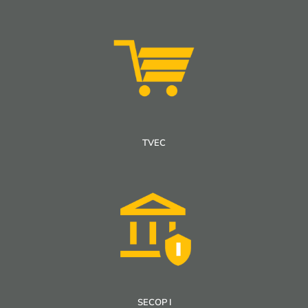
TVEC
SECOP I