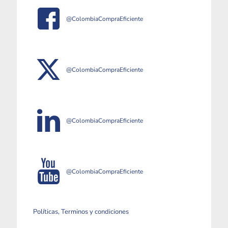
@ColombiaCompraEficiente
@ColombiaCompraEficiente
@ColombiaCompraEficiente
@ColombiaCompraEficiente
Políticas, Terminos y condiciones