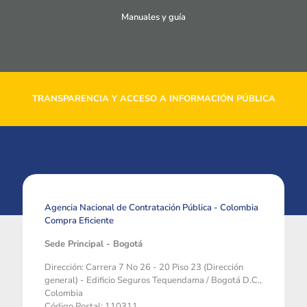
Manuales y guía
TRANSPARENCIA Y ACCESO A INFORMACIÓN PÚBLICA
Agencia Nacional de Contratación Pública - Colombia
Compra Eficiente
Sede Principal - Bogotá
Dirección: Carrera 7 No 26 - 20 Piso 23 (Dirección
general) - Edificio Seguros Tequendama / Bogotá D.C.,
Colombia
Código Postal: 110311