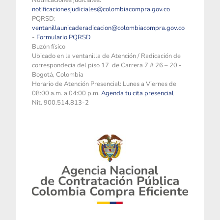
Notificaciones judiciales:
notificacionesjudiciales@colombiacompra.gov.co
PQRSD:
ventanillaunicaderadicacion@colombiacompra.gov.co
-
Formulario PQRSD
Buzón físico
Ubicado en la ventanilla de Atención / Radicación de
correspondecia del piso 17 de Carrera 7 # 26 – 20 -
Bogotá, Colombia
Horario de Atención Presencial: Lunes a Viernes de
08:00 a.m. a 04:00 p.m.
Agenda tu cita presencial
Nit. 900.514.813-2