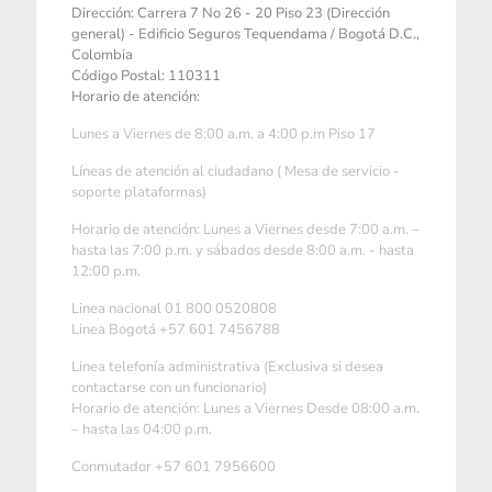
Dirección: Carrera 7 No 26 - 20 Piso 23 (Dirección
general) - Edificio Seguros Tequendama / Bogotá D.C.,
Colombia
Código Postal: 110311
Horario de atención:
Lunes a Viernes de 8:00 a.m. a 4:00 p.m Piso 17
Líneas de atención al ciudadano ( Mesa de servicio -
soporte plataformas)
Horario de atención: Lunes a Viernes desde 7:00 a.m. –
hasta las 7:00 p.m. y sábados desde 8:00 a.m. - hasta
12:00 p.m.
Linea nacional 01 800 0520808
Linea Bogotá +57 601 7456788
Linea telefonía administrativa (Exclusiva si desea
contactarse con un funcionario)
Horario de atención: Lunes a Viernes Desde 08:00 a.m.
– hasta las 04:00 p.m.
Conmutador +57 601 7956600