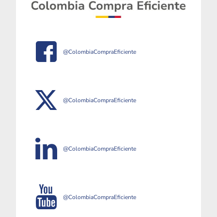
@ColombiaCompraEficiente
@ColombiaCompraEficiente
@ColombiaCompraEficiente
@ColombiaCompraEficiente