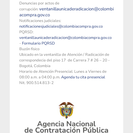
Denuncias por actos de
ventanillaunicaderadicacion@colombi
corrupción:
acompra.gov.co
Notificaciones judiciales:
notificacionesjudiciales@colombiacompra.gov.co
PQRSD:
ventanillaunicaderadicacion@colombiacompra.gov.co
-
Formulario PQRSD
Buzón físico
Ubicado en la ventanilla de Atención / Radicación de
correspondecia del piso 17 de Carrera 7 # 26 – 20 -
Bogotá, Colombia
Horario de Atención Presencial: Lunes a Viernes de
08:00 a.m. a 04:00 p.m.
Agenda tu cita presencial
Nit. 900.514.813-2