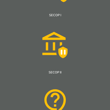
SECOP I
SECOP II