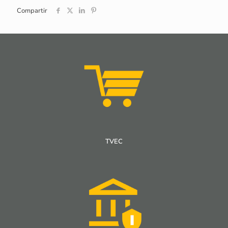
Compartir
TVEC