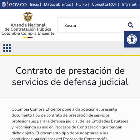
Inicio |
Datos abiertos |
PQRS |
Consulta RUP |
Intranet |
Op
Contrato de prestación de
servicios de defensa judicial
Colombia Compra Eficiente pone a disposición el presente
documento tipo de contrato de prestación de servicios
profesionales para la defensa judicial de las Entidades Estatales
y recomienda su uso en Procesos de Contratación que tengan
dicho objeto. El documento tipo debe adaptarse a las
condiciones particulares del Proceso de Contratación.