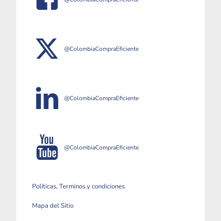
@ColombiaCompraEficiente
@ColombiaCompraEficiente
@ColombiaCompraEficiente
Políticas, Terminos y condiciones
Mapa del Sitio