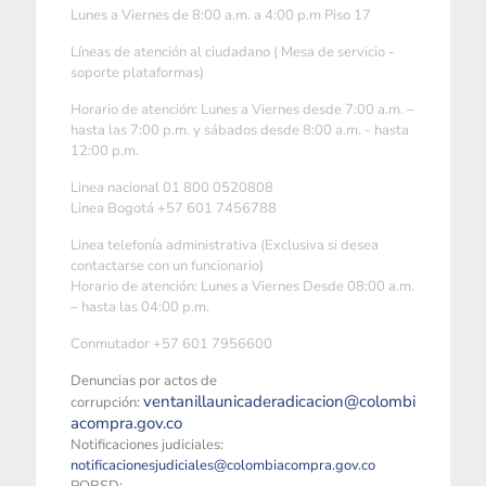
Lunes a Viernes de 8:00 a.m. a 4:00 p.m Piso 17
Líneas de atención al ciudadano ( Mesa de servicio -
soporte plataformas)
Horario de atención: Lunes a Viernes desde 7:00 a.m. –
hasta las 7:00 p.m. y sábados desde 8:00 a.m. - hasta
12:00 p.m.
Linea nacional 01 800 0520808
Linea Bogotá +57 601 7456788
Linea telefonía administrativa (Exclusiva si desea
contactarse con un funcionario)
Horario de atención: Lunes a Viernes Desde 08:00 a.m.
– hasta las 04:00 p.m.
Conmutador +57 601 7956600
Denuncias por actos de
ventanillaunicaderadicacion@colombi
corrupción:
acompra.gov.co
Notificaciones judiciales:
notificacionesjudiciales@colombiacompra.gov.co