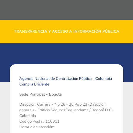
TRANSPARENCIA Y ACCESO A INFORMACIÓN PÚBLICA
Agencia Nacional de Contratación Pública - Colombia
Compra Eficiente
Sede Principal - Bogotá
Dirección: Carrera 7 No 26 - 20 Piso 23 (Dirección
general) - Edificio Seguros Tequendama / Bogotá D.C.,
Colombia
Código Postal: 110311
Horario de atención: