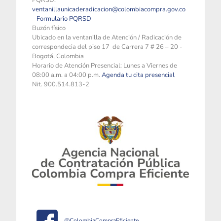
PQRSD:
ventanillaunicaderadicacion@colombiacompra.gov.co
-
Formulario PQRSD
Buzón físico
Ubicado en la ventanilla de Atención / Radicación de
correspondecia del piso 17 de Carrera 7 # 26 – 20 -
Bogotá, Colombia
Horario de Atención Presencial: Lunes a Viernes de
08:00 a.m. a 04:00 p.m.
Agenda tu cita presencial
Nit. 900.514.813-2
@ColombiaCompraEficiente