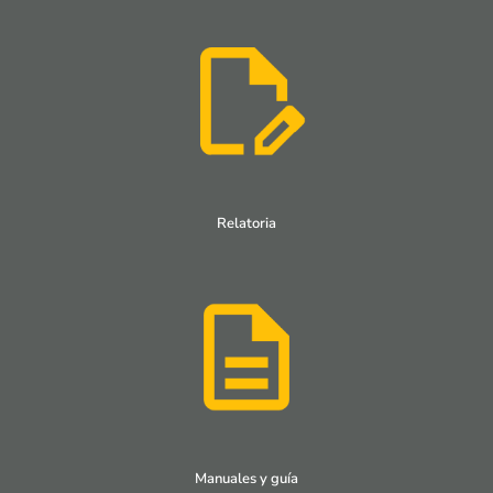
Relatoria
Manuales y guía