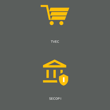
TVEC
SECOP I