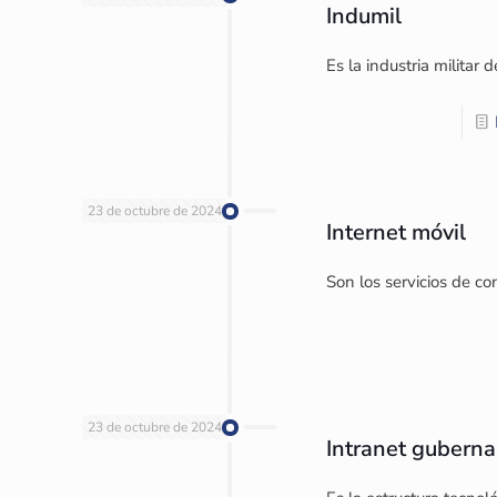
Indumil
Es la industria militar 
23 de octubre de 2024
Internet móvil
Son los servicios de co
23 de octubre de 2024
Intranet gubern