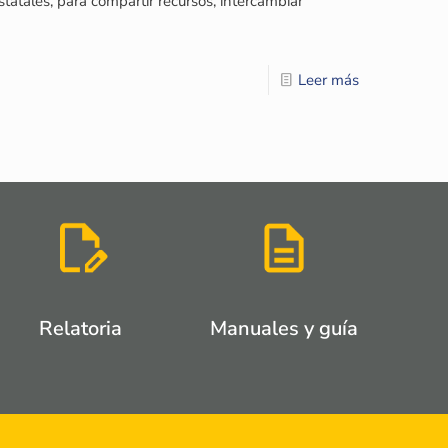
statales, para compartir recursos, intercambiar
Leer más
Relatoria
Manuales y guía