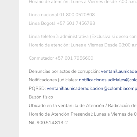
Horario de atención: Lunes a Viernes desde 7:00 a.m.
Linea nacional 01 800 0520808
Linea Bogotá +57 601 7456788
Linea telefonía administrativa (Exclusiva si desea con
Horario de atención: Lunes a Viernes Desde 08:00 a.m
Conmutador +57 601 7956600
Denuncias por actos de corrupción:
ventanillaunicad
Notificaciones judiciales:
notificacionesjudiciales@co
PQRSD:
ventanillaunicaderadicacion@colombiacomp
Buzón físico
Ubicado en la ventanilla de Atención / Radicación d
Horario de Atención Presencial: Lunes a Viernes de 
Nit. 900.514.813-2