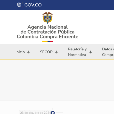
Relatoría y
Datos 
Inicio
SECOP
Normativa
Compra
23 de octubre de 2024