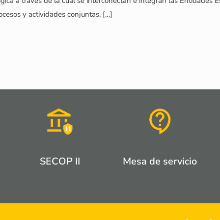
ógica a través de la cual se interconectan e integran las Entidades E
rocesos y actividades conjuntas,
[…]
SECOP II
Mesa de servicio