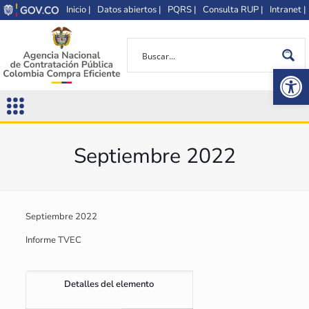
Inicio |
Datos abiertos |
PQRS |
Consulta RUP |
Intranet |
Op
Septiembre 2022
Septiembre 2022
Informe TVEC
Detalles del elemento