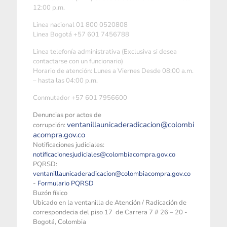
12:00 p.m.
Linea nacional 01 800 0520808
Linea Bogotá +57 601 7456788
Linea telefonía administrativa (Exclusiva si desea
contactarse con un funcionario)
Horario de atención: Lunes a Viernes Desde 08:00 a.m.
– hasta las 04:00 p.m.
Conmutador +57 601 7956600
Denuncias por actos de
ventanillaunicaderadicacion@colombi
corrupción:
acompra.gov.co
Notificaciones judiciales:
notificacionesjudiciales@colombiacompra.gov.co
PQRSD:
ventanillaunicaderadicacion@colombiacompra.gov.co
-
Formulario PQRSD
Buzón físico
Ubicado en la ventanilla de Atención / Radicación de
correspondecia del piso 17 de Carrera 7 # 26 – 20 -
Bogotá, Colombia