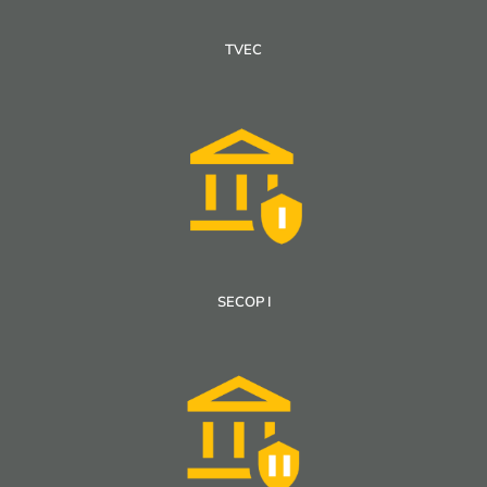
TVEC
SECOP I