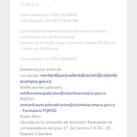
12:00 p.m.
Linea nacional 01 800 0520808
Linea Bogotá +57 601 7456788
Linea telefonía administrativa (Exclusiva si desea
contactarse con un funcionario)
Horario de atención: Lunes a Viernes Desde 08:00 a.m.
– hasta las 04:00 p.m.
Conmutador +57 601 7956600
Denuncias por actos de
ventanillaunicaderadicacion@colombi
corrupción:
acompra.gov.co
Notificaciones judiciales:
notificacionesjudiciales@colombiacompra.gov.co
PQRSD:
ventanillaunicaderadicacion@colombiacompra.gov.co
-
Formulario PQRSD
Buzón físico
Ubicado en la ventanilla de Atención / Radicación de
correspondecia del piso 17 de Carrera 7 # 26 – 20 -
Bogotá, Colombia