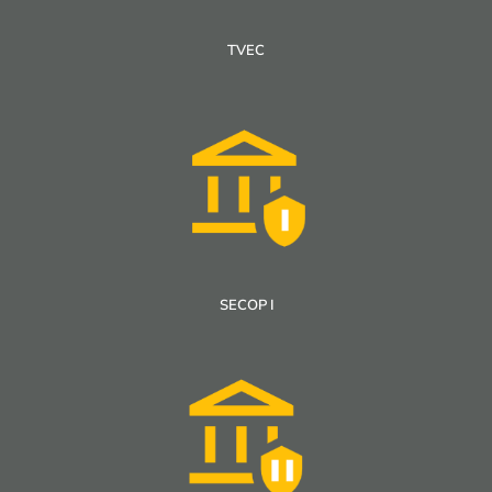
TVEC
SECOP I