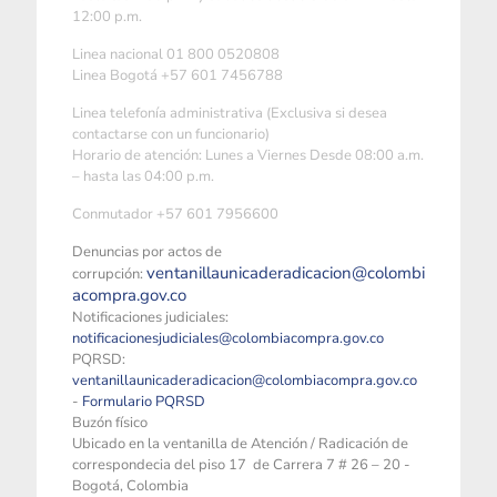
12:00 p.m.
Linea nacional 01 800 0520808
Linea Bogotá +57 601 7456788
Linea telefonía administrativa (Exclusiva si desea
contactarse con un funcionario)
Horario de atención: Lunes a Viernes Desde 08:00 a.m.
– hasta las 04:00 p.m.
Conmutador +57 601 7956600
Denuncias por actos de
ventanillaunicaderadicacion@colombi
corrupción:
acompra.gov.co
Notificaciones judiciales:
notificacionesjudiciales@colombiacompra.gov.co
PQRSD:
ventanillaunicaderadicacion@colombiacompra.gov.co
-
Formulario PQRSD
Buzón físico
Ubicado en la ventanilla de Atención / Radicación de
correspondecia del piso 17 de Carrera 7 # 26 – 20 -
Bogotá, Colombia