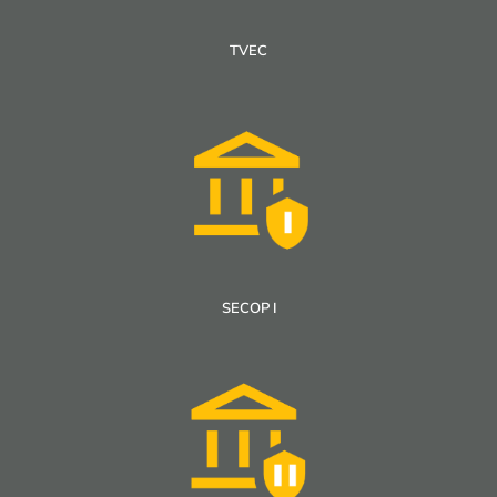
TVEC
SECOP I