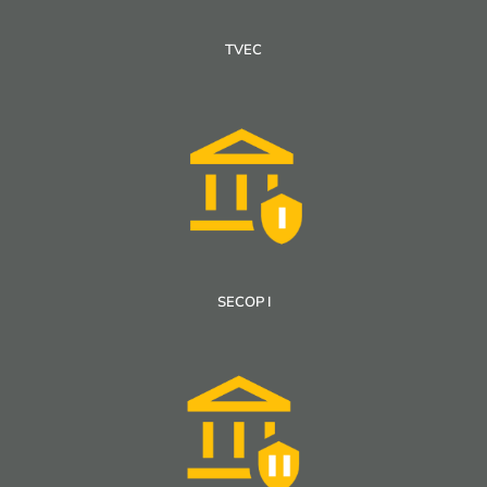
TVEC
SECOP I