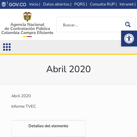
Inicio |
Datos abiertos |
PQRS |
Consulta RUP |
Intranet |
Op
Abril 2020
Abril 2020
Informe TVEC
Detalles del elemento