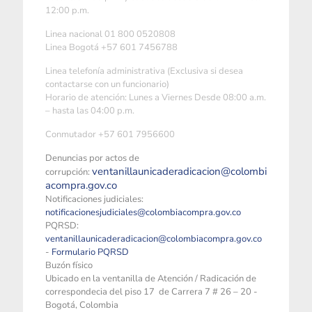
12:00 p.m.
Linea nacional 01 800 0520808
Linea Bogotá +57 601 7456788
Linea telefonía administrativa (Exclusiva si desea
contactarse con un funcionario)
Horario de atención: Lunes a Viernes Desde 08:00 a.m.
– hasta las 04:00 p.m.
Conmutador +57 601 7956600
Denuncias por actos de
ventanillaunicaderadicacion@colombi
corrupción:
acompra.gov.co
Notificaciones judiciales:
notificacionesjudiciales@colombiacompra.gov.co
PQRSD:
ventanillaunicaderadicacion@colombiacompra.gov.co
-
Formulario PQRSD
Buzón físico
Ubicado en la ventanilla de Atención / Radicación de
correspondecia del piso 17 de Carrera 7 # 26 – 20 -
Bogotá, Colombia