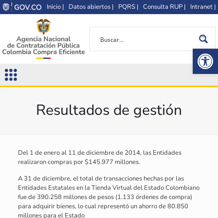
Inicio |
Datos abiertos |
PQRS |
Consulta RUP |
Intranet |
Op
Resultados de gestión
Del 1 de enero al 11 de diciembre de 2014, las Entidades
realizaron compras por $145.977 millones.
A 31 de diciembre, el total de transacciones hechas por las
Entidades Estatales en la Tienda Virtual del Estado Colombiano
fue de 390.258 millones de pesos (1.133 órdenes de compra)
para adquirir bienes, lo cual representó un ahorro de 80.850
millones para el Estado