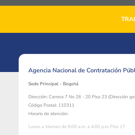
TRA
Agencia Nacional de Contratación Públ
Sede Principal - Bogotá
Dirección: Carrera 7 No 26 - 20 Piso 23 (Dirección g
Código Postal: 110311
Horario de atención:
Lunes a Viernes de 8:00 a.m. a 4:00 p.m Piso 17