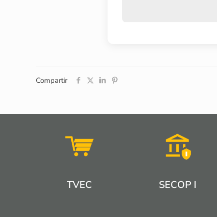
Compartir
TVEC
SECOP I