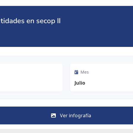
tidades en secop II
Mes
Julio
Ver infografía