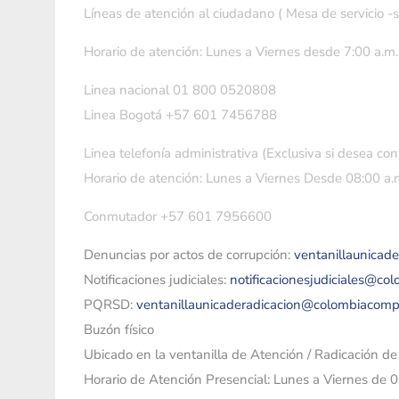
Líneas de atención al ciudadano ( Mesa de servicio -
Horario de atención: Lunes a Viernes desde 7:00 a.m.
Linea nacional 01 800 0520808
Linea Bogotá +57 601 7456788
Linea telefonía administrativa (Exclusiva si desea con
Horario de atención: Lunes a Viernes Desde 08:00 a.m
Conmutador +57 601 7956600
Denuncias por actos de corrupción:
ventanillaunicad
Notificaciones judiciales:
notificacionesjudiciales@co
PQRSD:
ventanillaunicaderadicacion@colombiacomp
Buzón físico
Ubicado en la ventanilla de Atención / Radicación d
Horario de Atención Presencial: Lunes a Viernes de 