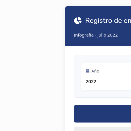
Registro de en
Infografía - Julio 2022
Año
2022