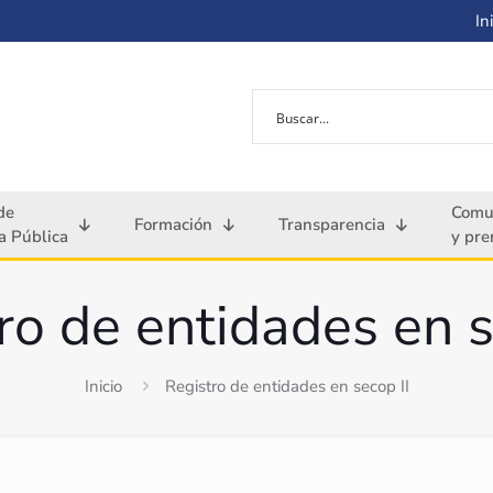
Ini
de
Comu
Formación
Transparencia
 Pública
y pre
ro de entidades en s
Inicio
Registro de entidades en secop II