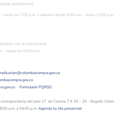
soporte plataformas)
 – hasta las 7:00 p.m. y sábados desde 8:00 a.m. - hasta 12:00 p.m
tactarse con un funcionario)
. – hasta las 04:00 p.m.
eradicacion@colombiacompra.gov.co
lombiacompra.gov.co
ra.gov.co
-
Formulario PQRSD
e correspondecia del piso 17 de Carrera 7 # 26 – 20 - Bogotá, Colo
08:00 a.m. a 04:00 p.m.
Agenda tu cita presencial