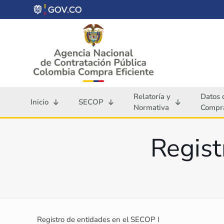
Relatoría y
Datos 
Inicio
SECOP
Normativa
Compra
Regist
Registro de entidades en el SECOP I