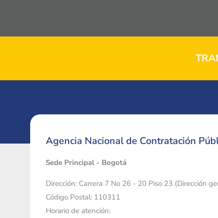
TRA
Agencia Nacional de Contratación Públ
Sede Principal - Bogotá
Dirección: Carrera 7 No 26 - 20 Piso 23 (Dirección g
Código Postal: 110311
Horario de atención: