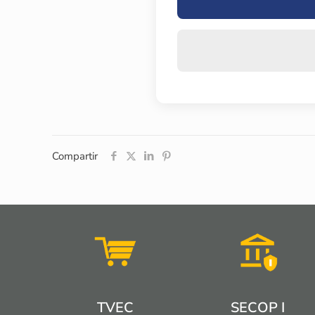
Compartir
TVEC
SECOP I