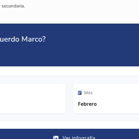
 secundaria.
cuerdo Marco?
Mes
Febrero
Ver infografía