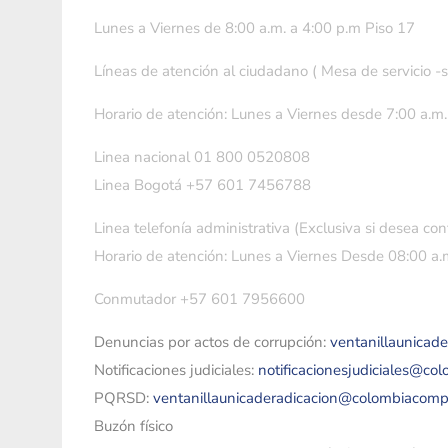
Lunes a Viernes de 8:00 a.m. a 4:00 p.m Piso 17
Líneas de atención al ciudadano ( Mesa de servicio -
Horario de atención: Lunes a Viernes desde 7:00 a.m.
Linea nacional 01 800 0520808
Linea Bogotá +57 601 7456788
Linea telefonía administrativa (Exclusiva si desea con
Horario de atención: Lunes a Viernes Desde 08:00 a.m
Conmutador +57 601 7956600
Denuncias por actos de corrupción:
ventanillaunicad
Notificaciones judiciales:
notificacionesjudiciales@co
PQRSD:
ventanillaunicaderadicacion@colombiacomp
Buzón físico