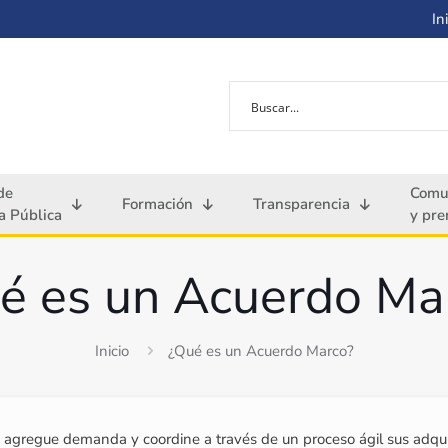
Ini
de
Comu
Formación
Transparencia
 Pública
y pre
é es un Acuerdo Ma
Inicio
¿Qué es un Acuerdo Marco?
agregue demanda y coordine a través de un proceso ágil sus adquis