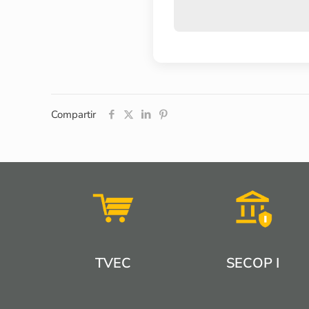
Compartir
TVEC
SECOP I