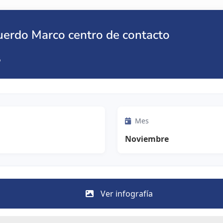
uerdo Marco centro de contacto
6
Mes
Noviembre
Ver infografía