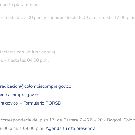
soporte plataformas)
 – hasta las 7:00 p.m. y sábados desde 8:00 a.m. - hasta 12:00 p.m
tactarse con un funcionario)
. – hasta las 04:00 p.m.
eradicacion@colombiacompra.gov.co
lombiacompra.gov.co
ra.gov.co
-
Formulario PQRSD
e correspondecia del piso 17 de Carrera 7 # 26 – 20 - Bogotá, Colo
08:00 a.m. a 04:00 p.m.
Agenda tu cita presencial