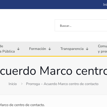
Ini
de
Comu
Formación
Transparencia
 Pública
y pre
cuerdo Marco centr
Inicio
Prorroga – Acuerdo Marco centro de contacto
Marco de centro de contacto.