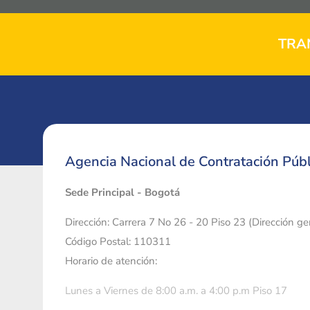
TRA
Agencia Nacional de Contratación Públ
Sede Principal - Bogotá
Dirección: Carrera 7 No 26 - 20 Piso 23 (Dirección g
Código Postal: 110311
Horario de atención:
Lunes a Viernes de 8:00 a.m. a 4:00 p.m Piso 17