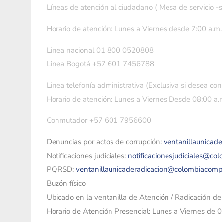
Líneas de atención al ciudadano ( Mesa de servicio -
Horario de atención: Lunes a Viernes desde 7:00 a.m.
Linea nacional 01 800 0520808
Linea Bogotá +57 601 7456788
Linea telefonía administrativa (Exclusiva si desea con
Horario de atención: Lunes a Viernes Desde 08:00 a.m
Conmutador +57 601 7956600
Denuncias por actos de corrupción:
ventanillaunicad
Notificaciones judiciales:
notificacionesjudiciales@co
PQRSD:
ventanillaunicaderadicacion@colombiacomp
Buzón físico
Ubicado en la ventanilla de Atención / Radicación d
Horario de Atención Presencial: Lunes a Viernes de 