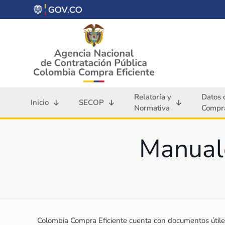
Relatoría y
Datos 
Inicio
SECOP
Normativa
Compra
Manuale
Colombia Compra Eficiente cuenta con documentos útiles 