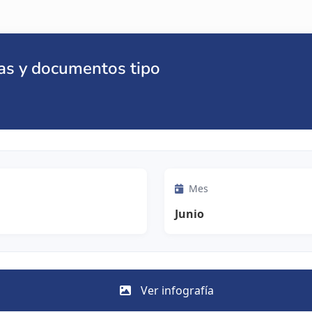
as y documentos tipo
Mes
Junio
Ver infografía