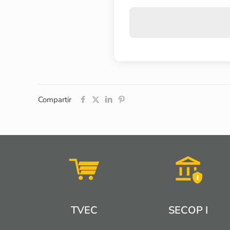
Compartir
TVEC
SECOP I