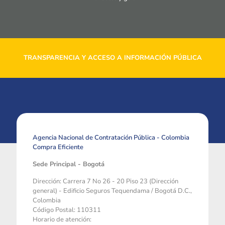
TRANSPARENCIA Y ACCESO A INFORMACIÓN PÚBLICA
Agencia Nacional de Contratación Pública - Colombia
Compra Eficiente
Sede Principal - Bogotá
Dirección: Carrera 7 No 26 - 20 Piso 23 (Dirección
general) - Edificio Seguros Tequendama / Bogotá D.C.,
Colombia
Código Postal: 110311
Horario de atención: