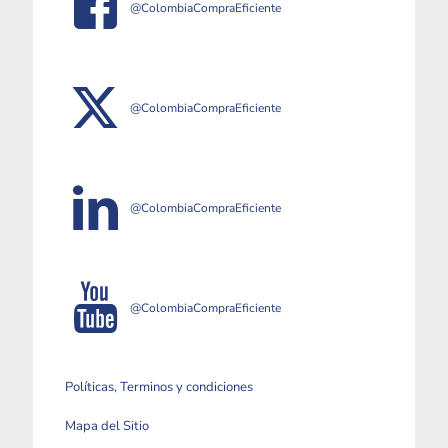
@ColombiaCompraEficiente
@ColombiaCompraEficiente
@ColombiaCompraEficiente
@ColombiaCompraEficiente
Políticas, Terminos y condiciones
Mapa del Sitio