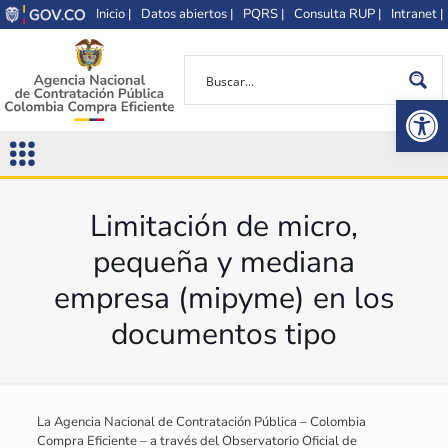
Inicio |
Datos abiertos |
PQRS |
Consulta RUP |
Intranet |
Op
Limitación de micro,
pequeña y mediana
empresa (mipyme) en los
documentos tipo
La Agencia Nacional de Contratación Pública – Colombia
Compra Eficiente – a través del Observatorio Oficial de