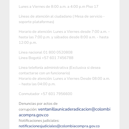
Lunes a Viernes de 8:00 a.m. a 4:00 p.m Piso 17
Líneas de atención al ciudadano ( Mesa de servicio -
soporte plataformas)
Horario de atención: Lunes a Viernes desde 7:00 a.m. –
hasta las 7:00 p.m. y sábados desde 8:00 a.m. - hasta
12:00 p.m.
Linea nacional 01 800 0520808
Linea Bogotá +57 601 7456788
Linea telefonía administrativa (Exclusiva si desea
contactarse con un funcionario)
Horario de atención: Lunes a Viernes Desde 08:00 a.m.
– hasta las 04:00 p.m.
Conmutador +57 601 7956600
Denuncias por actos de
ventanillaunicaderadicacion@colombi
corrupción:
acompra.gov.co
Notificaciones judiciales:
notificacionesjudiciales@colombiacompra.gov.co