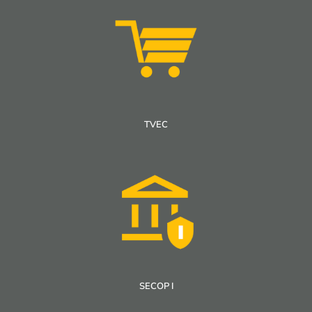
TVEC
SECOP I