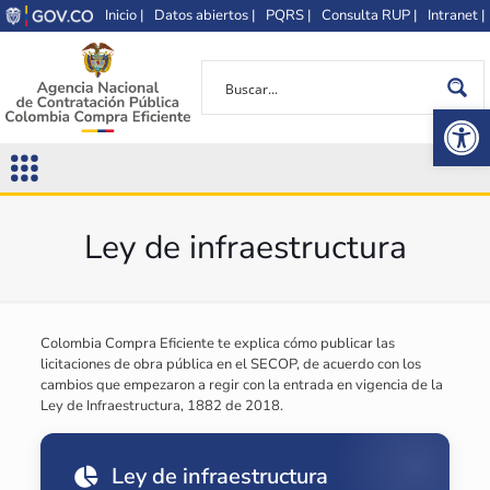
Inicio |
Datos abiertos |
PQRS |
Consulta RUP |
Intranet |
Op
Ley de infraestructura
Colombia Compra Eficiente te explica cómo publicar las
licitaciones de obra pública en el SECOP, de acuerdo con los
cambios que empezaron a regir con la entrada en vigencia de la
Ley de Infraestructura, 1882 de 2018.
Ley de infraestructura