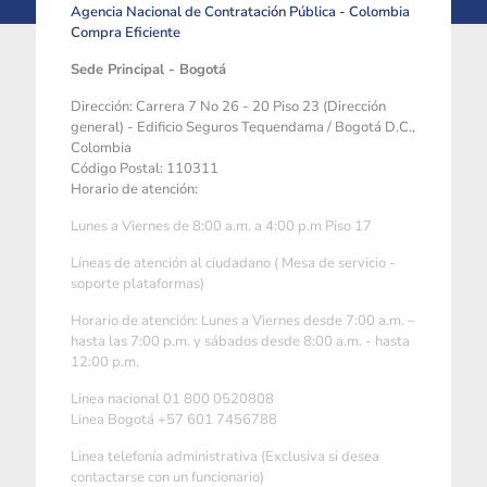
Agencia Nacional de Contratación Pública - Colombia
Compra Eficiente
Sede Principal - Bogotá
Dirección: Carrera 7 No 26 - 20 Piso 23 (Dirección
general) - Edificio Seguros Tequendama / Bogotá D.C.,
Colombia
Código Postal: 110311
Horario de atención:
Lunes a Viernes de 8:00 a.m. a 4:00 p.m Piso 17
Líneas de atención al ciudadano ( Mesa de servicio -
soporte plataformas)
Horario de atención: Lunes a Viernes desde 7:00 a.m. –
hasta las 7:00 p.m. y sábados desde 8:00 a.m. - hasta
12:00 p.m.
Linea nacional 01 800 0520808
Linea Bogotá +57 601 7456788
Linea telefonía administrativa (Exclusiva si desea
contactarse con un funcionario)