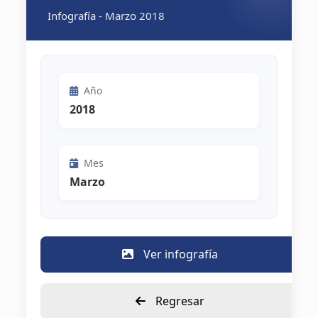
Infografía - Marzo 2018
Año
2018
Mes
Marzo
Ver infografía
Regresar