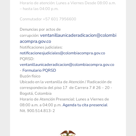
Horario de atención: Lunes a Viernes Desde 08:00 a.m.
– hasta las 04:00 p.m.
Conmutador +57 601 7956600
Denuncias por actos de
ventanillaunicaderadicacion@colombi
corrupción:
acompra.gov.co
Notificaciones judiciales:
notificacionesjudiciales@colombiacompra.gov.co
PQRSD:
ventanillaunicaderadicacion@colombiacompra.gov.co
-
Formulario PQRSD
Buzón físico
Ubicado en la ventanilla de Atención / Radicación de
correspondecia del piso 17 de Carrera 7 # 26 – 20 -
Bogotá, Colombia
Horario de Atención Presencial: Lunes a Viernes de
08:00 a.m. a 04:00 p.m.
Agenda tu cita presencial
Nit. 900.514.813-2