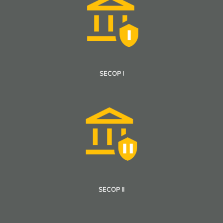
SECOP I
SECOP II