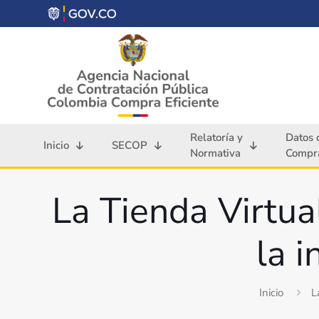
Relatoría y
Datos 
Inicio
SECOP
Normativa
Compra
La Tienda Virtua
la 
Inicio
L