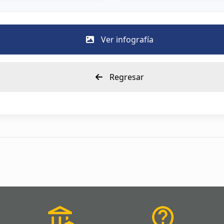
Ver infografía
Regresar