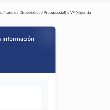
tificado de Disponibilidad Presupuestal) o VF (Vigencia
a información