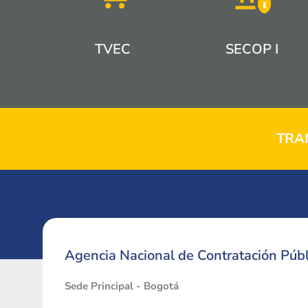
TVEC
SECOP I
TRA
Agencia Nacional de Contratación Públ
Sede Principal - Bogotá