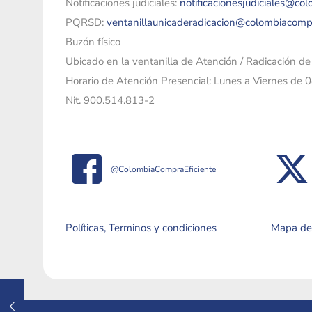
Notificaciones judiciales:
notificacionesjudiciales@co
PQRSD:
ventanillaunicaderadicacion@colombiacomp
Buzón físico
Ubicado en la ventanilla de Atención / Radicación d
Horario de Atención Presencial: Lunes a Viernes de 
Nit. 900.514.813-2
@ColombiaCompraEficiente
Políticas, Terminos y condiciones
Mapa del