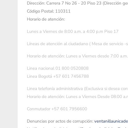
Dirección: Carrera 7 No 26 - 20 Piso 23 (Dirección g
Código Postal: 110311
Horario de atención:
Lunes a Viernes de 8:00 a.m. a 4:00 p.m Piso 17
Líneas de atención al ciudadano ( Mesa de servicio -
Horario de atención: Lunes a Viernes desde 7:00 a.m.
Linea nacional 01 800 0520808
Linea Bogotá +57 601 7456788
Linea telefonía administrativa (Exclusiva si desea con
Horario de atención: Lunes a Viernes Desde 08:00 a.m
Conmutador +57 601 7956600
Denuncias por actos de corrupción:
ventanillaunicad