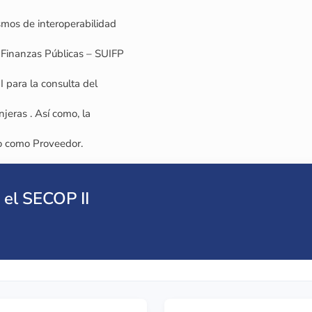
smos de interoperabilidad
y Finanzas Públicas – SUIFP
 para la consulta del
jeras . Así como, la
ro como Proveedor.
 el SECOP II