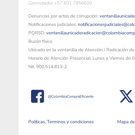
Conmutador +57 601 7956600
Denuncias por actos de corrupción:
ventanillaunicad
Notificaciones judiciales:
notificacionesjudiciales@co
PQRSD:
ventanillaunicaderadicacion@colombiacomp
Buzón físico
Ubicado en la ventanilla de Atención / Radicación d
Horario de Atención Presencial: Lunes a Viernes de 
Nit. 900.514.813-2
@ColombiaCompraEficiente
Políticas, Terminos y condiciones
Mapa del