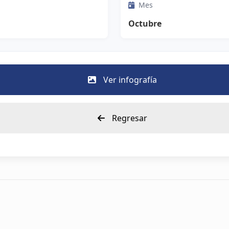
Mes
Octubre
Ver infografía
Regresar