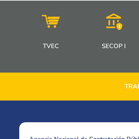
TVEC
SECOP I
TRA