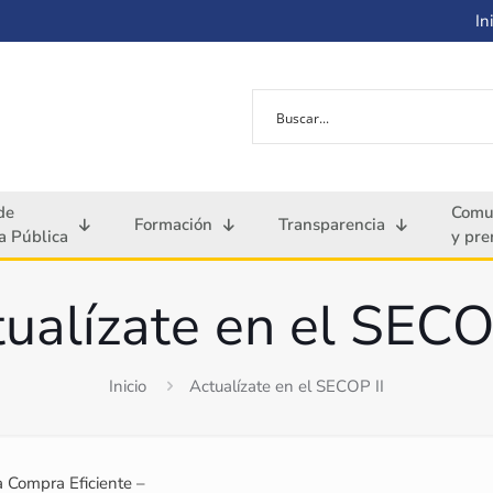
Ini
de
Comu
Formación
Transparencia
 Pública
y pre
ualízate en el SECO
Inicio
Actualízate en el SECOP II
a Compra Eficiente –