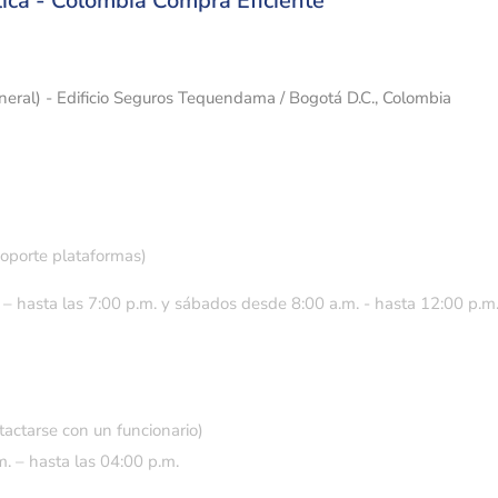
ica - Colombia Compra Eficiente
eneral) - Edificio Seguros Tequendama / Bogotá D.C., Colombia
soporte plataformas)
 – hasta las 7:00 p.m. y sábados desde 8:00 a.m. - hasta 12:00 p.m
tactarse con un funcionario)
. – hasta las 04:00 p.m.