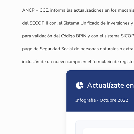
ANCP – CCE, informa las actualizaciones en los mecani
del SECOP II con, el Sistema Unificado de Inversiones 
para validación del Código BPIN y con el sistema SICOPI
pago de Seguridad Social de personas naturales o extran
inclusión de un nuevo campo en el formulario de regist
Actualízate en
Infografía - Octubre 2022