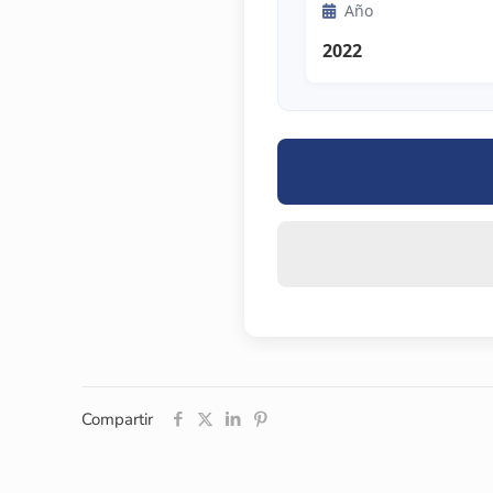
Año
2022
Compartir