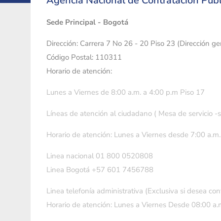
Agencia Nacional de Contratación Públ
Sede Principal - Bogotá
Dirección: Carrera 7 No 26 - 20 Piso 23 (Dirección g
Código Postal: 110311
Horario de atención:
Lunes a Viernes de 8:00 a.m. a 4:00 p.m Piso 17
Líneas de atención al ciudadano ( Mesa de servicio -
Horario de atención: Lunes a Viernes desde 7:00 a.m.
Linea nacional 01 800 0520808
Linea Bogotá +57 601 7456788
Linea telefonía administrativa (Exclusiva si desea con
Horario de atención: Lunes a Viernes Desde 08:00 a.m