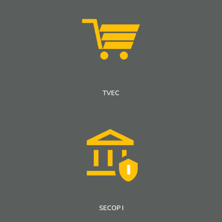
TVEC
SECOP I