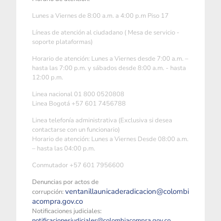
Lunes a Viernes de 8:00 a.m. a 4:00 p.m Piso 17
Líneas de atención al ciudadano ( Mesa de servicio -
soporte plataformas)
Horario de atención: Lunes a Viernes desde 7:00 a.m. –
hasta las 7:00 p.m. y sábados desde 8:00 a.m. - hasta
12:00 p.m.
Linea nacional 01 800 0520808
Linea Bogotá +57 601 7456788
Linea telefonía administrativa (Exclusiva si desea
contactarse con un funcionario)
Horario de atención: Lunes a Viernes Desde 08:00 a.m.
– hasta las 04:00 p.m.
Conmutador +57 601 7956600
Denuncias por actos de
ventanillaunicaderadicacion@colombi
corrupción:
acompra.gov.co
Notificaciones judiciales:
notificacionesjudiciales@colombiacompra.gov.co