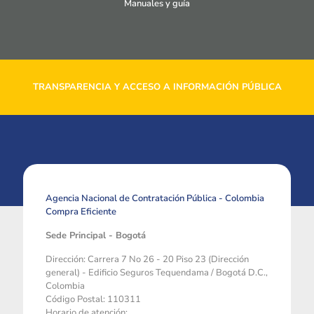
Manuales y guía
TRANSPARENCIA Y ACCESO A INFORMACIÓN PÚBLICA
Agencia Nacional de Contratación Pública - Colombia
Compra Eficiente
Sede Principal - Bogotá
Dirección: Carrera 7 No 26 - 20 Piso 23 (Dirección
general) - Edificio Seguros Tequendama / Bogotá D.C.,
Colombia
Código Postal: 110311
Horario de atención: