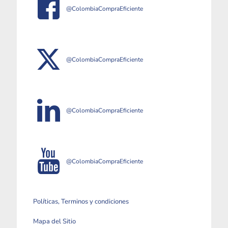
@ColombiaCompraEficiente
@ColombiaCompraEficiente
@ColombiaCompraEficiente
@ColombiaCompraEficiente
Políticas, Terminos y condiciones
Mapa del Sitio