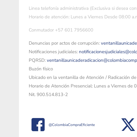
Linea telefonía administrativa (Exclusiva si desea con
Horario de atención: Lunes a Viernes Desde 08:00 a.m
Conmutador +57 601 7956600
Denuncias por actos de corrupción:
ventanillaunicad
Notificaciones judiciales:
notificacionesjudiciales@co
PQRSD:
ventanillaunicaderadicacion@colombiacomp
Buzón físico
Ubicado en la ventanilla de Atención / Radicación d
Horario de Atención Presencial: Lunes a Viernes de 
Nit. 900.514.813-2
@ColombiaCompraEficiente