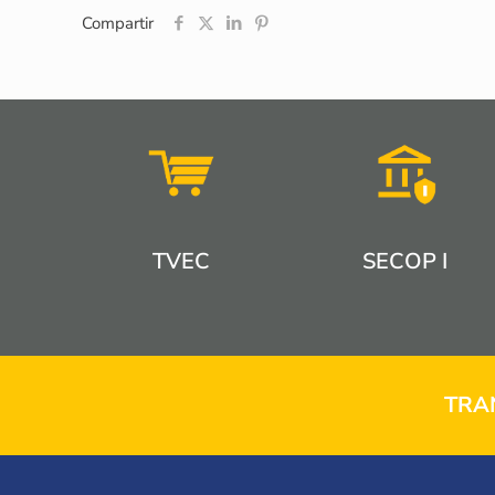
Compartir
TVEC
SECOP I
TRA