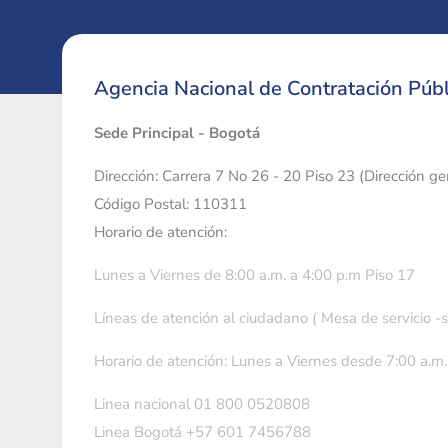
Agencia Nacional de Contratación Públ
Sede Principal - Bogotá
Dirección: Carrera 7 No 26 - 20 Piso 23 (Dirección g
Código Postal: 110311
Horario de atención:
Lunes a Viernes de 8:00 a.m. a 4:00 p.m Piso 17
Líneas de atención al ciudadano ( Mesa de servicio -
Horario de atención: Lunes a Viernes desde 7:00 a.m.
Linea nacional 01 800 0520808
Linea Bogotá +57 601 7456788