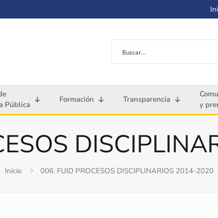
Ini
de
Comu
Formación
Transparencia
 Pública
y pre
CESOS DISCIPLINA
Inicio
006. FUID PROCESOS DISCIPLINARIOS 2014-2020