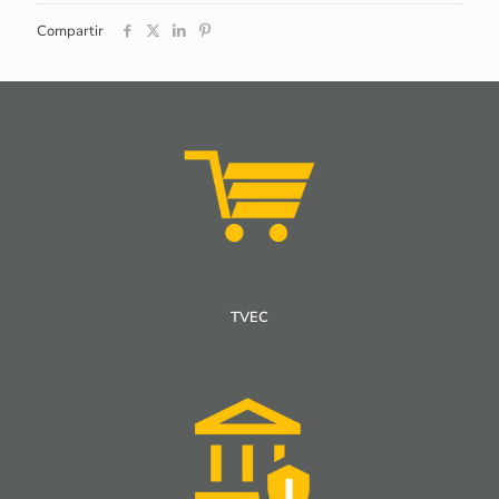
Compartir
TVEC