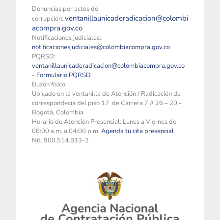
Denuncias por actos de
ventanillaunicaderadicacion@colombi
corrupción:
acompra.gov.co
Notificaciones judiciales:
notificacionesjudiciales@colombiacompra.gov.co
PQRSD:
ventanillaunicaderadicacion@colombiacompra.gov.co
-
Formulario PQRSD
Buzón físico
Ubicado en la ventanilla de Atención / Radicación de
correspondecia del piso 17 de Carrera 7 # 26 – 20 -
Bogotá, Colombia
Horario de Atención Presencial: Lunes a Viernes de
08:00 a.m. a 04:00 p.m.
Agenda tu cita presencial
Nit. 900.514.813-2