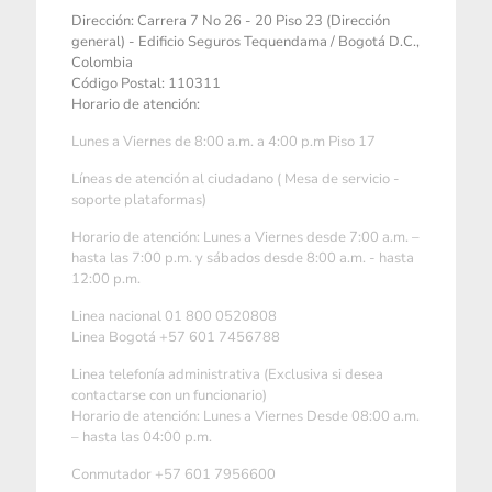
Dirección: Carrera 7 No 26 - 20 Piso 23 (Dirección
general) - Edificio Seguros Tequendama / Bogotá D.C.,
Colombia
Código Postal: 110311
Horario de atención:
Lunes a Viernes de 8:00 a.m. a 4:00 p.m Piso 17
Líneas de atención al ciudadano ( Mesa de servicio -
soporte plataformas)
Horario de atención: Lunes a Viernes desde 7:00 a.m. –
hasta las 7:00 p.m. y sábados desde 8:00 a.m. - hasta
12:00 p.m.
Linea nacional 01 800 0520808
Linea Bogotá +57 601 7456788
Linea telefonía administrativa (Exclusiva si desea
contactarse con un funcionario)
Horario de atención: Lunes a Viernes Desde 08:00 a.m.
– hasta las 04:00 p.m.
Conmutador +57 601 7956600