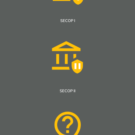
SECOP I
SECOP II