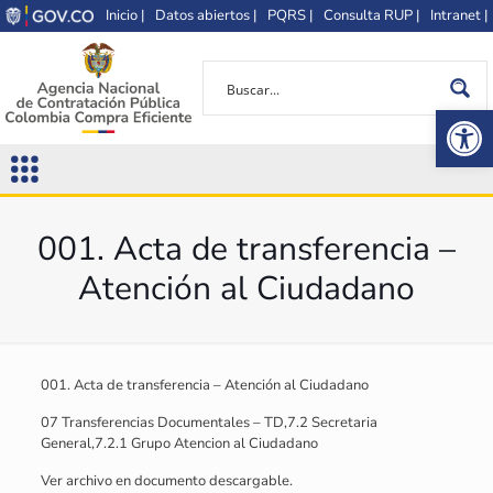
Inicio |
Datos abiertos |
PQRS |
Consulta RUP |
Intranet |
Op
001. Acta de transferencia –
Atención al Ciudadano
001. Acta de transferencia – Atención al Ciudadano
07 Transferencias Documentales – TD,7.2 Secretaria
General,7.2.1 Grupo Atencion al Ciudadano
Ver archivo en documento descargable.