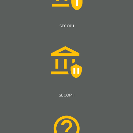
SECOP I
SECOP II