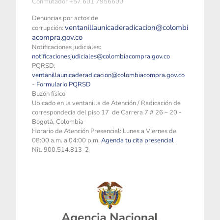
Conmutador +57 601 7956600
Denuncias por actos de
ventanillaunicaderadicacion@colombi
corrupción:
acompra.gov.co
Notificaciones judiciales:
notificacionesjudiciales@colombiacompra.gov.co
PQRSD:
ventanillaunicaderadicacion@colombiacompra.gov.co
-
Formulario PQRSD
Buzón físico
Ubicado en la ventanilla de Atención / Radicación de
correspondecia del piso 17 de Carrera 7 # 26 – 20 -
Bogotá, Colombia
Horario de Atención Presencial: Lunes a Viernes de
08:00 a.m. a 04:00 p.m.
Agenda tu cita presencial
Nit. 900.514.813-2