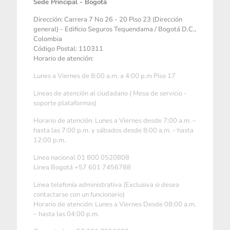
Sede Principal - Bogotá
Dirección: Carrera 7 No 26 - 20 Piso 23 (Dirección
general) - Edificio Seguros Tequendama / Bogotá D.C.,
Colombia
Código Postal: 110311
Horario de atención:
Lunes a Viernes de 8:00 a.m. a 4:00 p.m Piso 17
Líneas de atención al ciudadano ( Mesa de servicio -
soporte plataformas)
Horario de atención: Lunes a Viernes desde 7:00 a.m. –
hasta las 7:00 p.m. y sábados desde 8:00 a.m. - hasta
12:00 p.m.
Linea nacional 01 800 0520808
Linea Bogotá +57 601 7456788
Linea telefonía administrativa (Exclusiva si desea
contactarse con un funcionario)
Horario de atención: Lunes a Viernes Desde 08:00 a.m.
– hasta las 04:00 p.m.