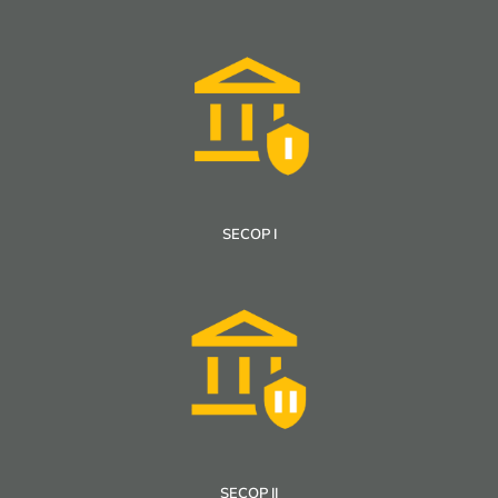
SECOP I
SECOP II