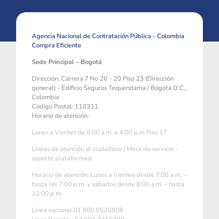
Agencia Nacional de Contratación Pública - Colombia
Compra Eficiente
Sede Principal - Bogotá
Dirección: Carrera 7 No 26 - 20 Piso 23 (Dirección
general) - Edificio Seguros Tequendama / Bogotá D.C.,
Colombia
Código Postal: 110311
Horario de atención:
Lunes a Viernes de 8:00 a.m. a 4:00 p.m Piso 17
Líneas de atención al ciudadano ( Mesa de servicio -
soporte plataformas)
Horario de atención: Lunes a Viernes desde 7:00 a.m. –
hasta las 7:00 p.m. y sábados desde 8:00 a.m. - hasta
12:00 p.m.
Linea nacional 01 800 0520808