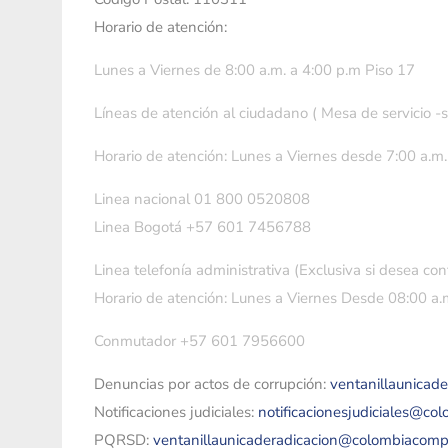
Horario de atención:
Lunes a Viernes de 8:00 a.m. a 4:00 p.m Piso 17
Líneas de atención al ciudadano ( Mesa de servicio -
Horario de atención: Lunes a Viernes desde 7:00 a.m.
Linea nacional 01 800 0520808
Linea Bogotá +57 601 7456788
Linea telefonía administrativa (Exclusiva si desea con
Horario de atención: Lunes a Viernes Desde 08:00 a.m
Conmutador +57 601 7956600
Denuncias por actos de corrupción:
ventanillaunicad
Notificaciones judiciales:
notificacionesjudiciales@co
PQRSD:
ventanillaunicaderadicacion@colombiacomp