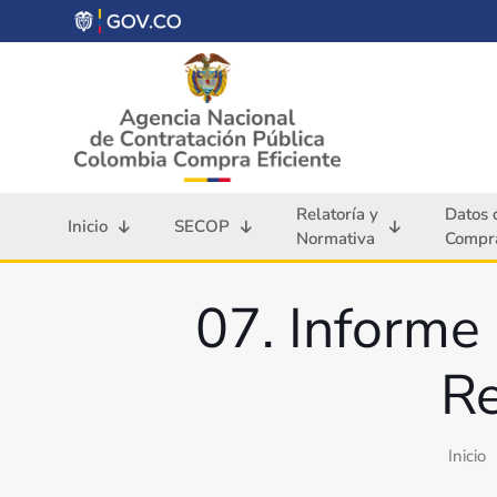
Relatoría y
Datos 
Inicio
SECOP
Normativa
Compra
07. Informe 
Re
Inicio