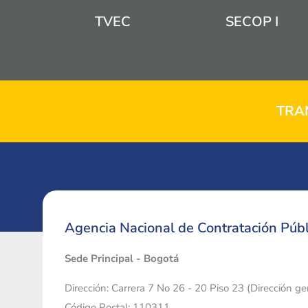
TVEC
SECOP I
TRA
Agencia Nacional de Contratación Públ
Sede Principal - Bogotá
Dirección: Carrera 7 No 26 - 20 Piso 23 (Dirección g
Código Postal: 110311