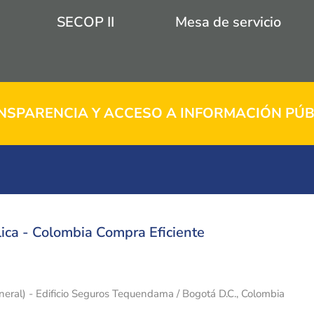
SECOP II
Mesa de servicio
NSPARENCIA Y ACCESO A INFORMACIÓN PÚB
ica - Colombia Compra Eficiente
eneral) - Edificio Seguros Tequendama / Bogotá D.C., Colombia