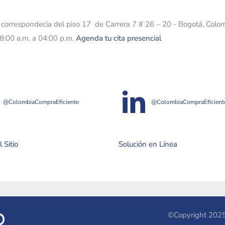
e correspondecia del piso 17 de Carrera 7 # 26 – 20 - Bogotá, Colo
08:00 a.m. a 04:00 p.m.
Agenda tu cita presencial
@ColombiaCompraEficiente
@ColombiaCompraEficient
 Sitio
Solución en Línea
©Copyright 2025