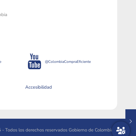
mbia
e
@ColombiaCompraEficiente
Accesibilidad
 - Todos los derechos reservados Gobierno de Colombia