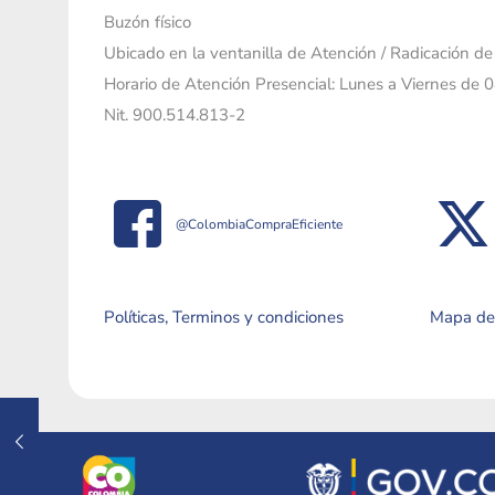
Buzón físico
Ubicado en la ventanilla de Atención / Radicación d
Horario de Atención Presencial: Lunes a Viernes de 
Nit. 900.514.813-2
@ColombiaCompraEficiente
Políticas, Terminos y condiciones
Mapa del