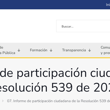
Ini
de
Comu
Formación
Transparencia
 Pública
y pre
de participación ci
solución 539 de 2
07. Informe de participación ciudadana de la Resolución 539 