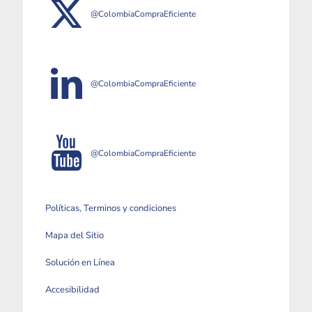
@ColombiaCompraEficiente
@ColombiaCompraEficiente
@ColombiaCompraEficiente
Políticas, Terminos y condiciones
Mapa del Sitio
Solución en Línea
Accesibilidad