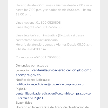
Horario de atención: Lunes a Viernes desde 7:00 a.m. –
hasta las 7:00 p.m. y sábados desde 8:00 a.m. - hasta
12:00 p.m.
Linea nacional 01 800 0520808
Linea Bogotá +57 601 7456788
Linea telefonía administrativa (Exclusiva si desea
contactarse con un funcionario)
Horario de atención: Lunes a Viernes Desde 08:00 a.m.
– hasta las 04:00 p.m.
Conmutador +57 601 7956600
Denuncias por actos de
ventanillaunicaderadicacion@colombi
corrupción:
acompra.gov.co
Notificaciones judiciales:
notificacionesjudiciales@colombiacompra.gov.co
PQRSD:
ventanillaunicaderadicacion@colombiacompra.gov.co
-
Formulario PQRSD
Buzón físico
Ubicado en la ventanilla de Atención / Radicación de