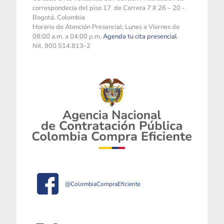
correspondecia del piso 17 de Carrera 7 # 26 – 20 -
Bogotá, Colombia
Horario de Atención Presencial: Lunes a Viernes de
08:00 a.m. a 04:00 p.m.
Agenda tu cita presencial
Nit. 900.514.813-2
@ColombiaCompraEficiente