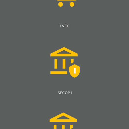
TVEC
SECOP I