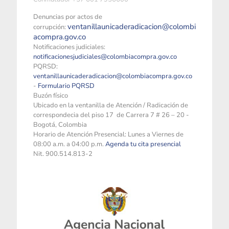
Denuncias por actos de
ventanillaunicaderadicacion@colombi
corrupción:
acompra.gov.co
Notificaciones judiciales:
notificacionesjudiciales@colombiacompra.gov.co
PQRSD:
ventanillaunicaderadicacion@colombiacompra.gov.co
-
Formulario PQRSD
Buzón físico
Ubicado en la ventanilla de Atención / Radicación de
correspondecia del piso 17 de Carrera 7 # 26 – 20 -
Bogotá, Colombia
Horario de Atención Presencial: Lunes a Viernes de
08:00 a.m. a 04:00 p.m.
Agenda tu cita presencial
Nit. 900.514.813-2