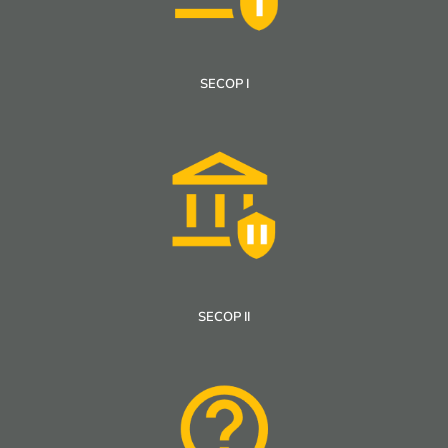
SECOP I
SECOP II