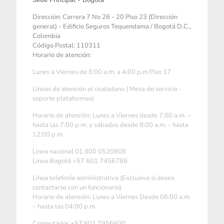
Sede Principal - Bogotá
Dirección: Carrera 7 No 26 - 20 Piso 23 (Dirección
general) - Edificio Seguros Tequendama / Bogotá D.C.,
Colombia
Código Postal: 110311
Horario de atención:
Lunes a Viernes de 8:00 a.m. a 4:00 p.m Piso 17
Líneas de atención al ciudadano ( Mesa de servicio -
soporte plataformas)
Horario de atención: Lunes a Viernes desde 7:00 a.m. –
hasta las 7:00 p.m. y sábados desde 8:00 a.m. - hasta
12:00 p.m.
Linea nacional 01 800 0520808
Linea Bogotá +57 601 7456788
Linea telefonía administrativa (Exclusiva si desea
contactarse con un funcionario)
Horario de atención: Lunes a Viernes Desde 08:00 a.m.
– hasta las 04:00 p.m.
Conmutador +57 601 7956600