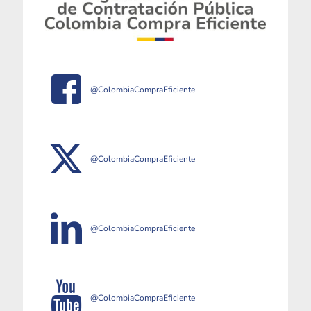
@ColombiaCompraEficiente
@ColombiaCompraEficiente
@ColombiaCompraEficiente
@ColombiaCompraEficiente