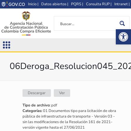
Inicio |
Datos abiertos |
PQRS |
Consulta RUP |
Intranet |
Op
06Deroga_Resolucion045_20
Descargar
Ver
Tipo de archivo:
pdf
Categorías:
01 Documentos tipo para licitación de obra
pública de infraestructura de transporte - Versión 03 -
sin las modificaciones de la Resolución 161 de 2021-
versión vigente hasta el 27/06/2021