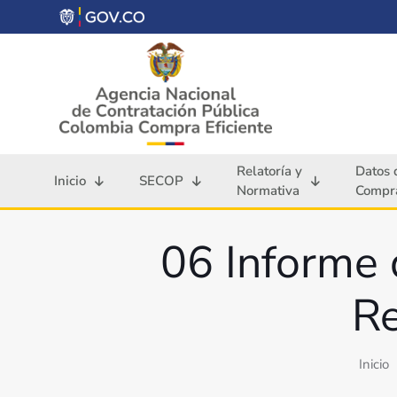
Relatoría y
Datos 
Inicio
SECOP
Normativa
Compra
06 Informe 
Re
Inicio