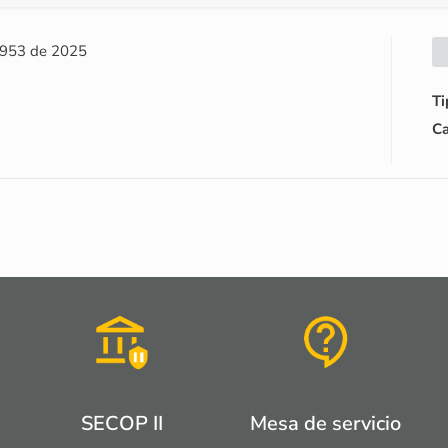
n 953 de 2025
Ti
Ca
SECOP II
Mesa de servicio