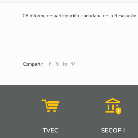
06 Informe de participación ciudadana de la Resolució
Compartir
TVEC
SECOP I