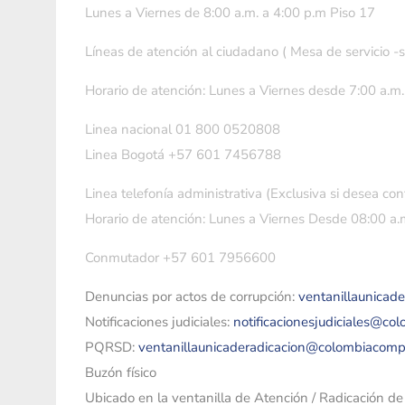
Lunes a Viernes de 8:00 a.m. a 4:00 p.m Piso 17
Líneas de atención al ciudadano ( Mesa de servicio -
Horario de atención: Lunes a Viernes desde 7:00 a.m.
Linea nacional 01 800 0520808
Linea Bogotá +57 601 7456788
Linea telefonía administrativa (Exclusiva si desea con
Horario de atención: Lunes a Viernes Desde 08:00 a.m
Conmutador +57 601 7956600
Denuncias por actos de corrupción:
ventanillaunicad
Notificaciones judiciales:
notificacionesjudiciales@co
PQRSD:
ventanillaunicaderadicacion@colombiacomp
Buzón físico
Ubicado en la ventanilla de Atención / Radicación d