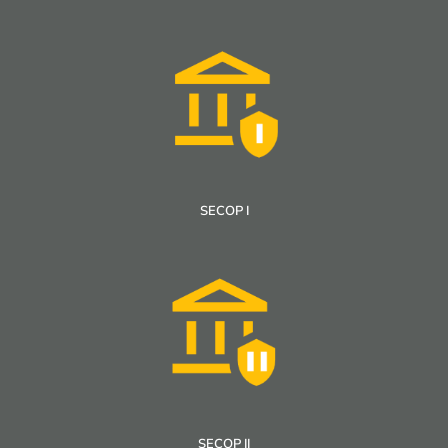
SECOP I
SECOP II