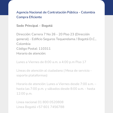
Agencia Nacional de Contratación Pública - Colombia
Compra Eficiente
Sede Principal - Bogotá
Dirección: Carrera 7 No 26 - 20 Piso 23 (Dirección
general) - Edificio Seguros Tequendama / Bogotá D.C.,
Colombia
Código Postal: 110311
Horario de atención:
Lunes a Viernes de 8:00 a.m. a 4:00 p.m Piso 17
Líneas de atención al ciudadano ( Mesa de servicio -
soporte plataformas)
Horario de atención: Lunes a Viernes desde 7:00 a.m. –
hasta las 7:00 p.m. y sábados desde 8:00 a.m. - hasta
12:00 p.m.
Linea nacional 01 800 0520808
Linea Bogotá +57 601 7456788