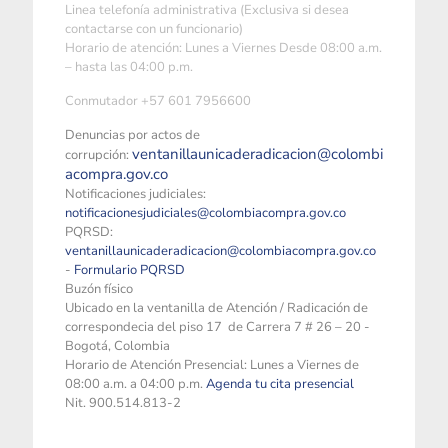
Linea telefonía administrativa (Exclusiva si desea
contactarse con un funcionario)
Horario de atención: Lunes a Viernes Desde 08:00 a.m.
– hasta las 04:00 p.m.
Conmutador +57 601 7956600
Denuncias por actos de
ventanillaunicaderadicacion@colombi
corrupción:
acompra.gov.co
Notificaciones judiciales:
notificacionesjudiciales@colombiacompra.gov.co
PQRSD:
ventanillaunicaderadicacion@colombiacompra.gov.co
-
Formulario PQRSD
Buzón físico
Ubicado en la ventanilla de Atención / Radicación de
correspondecia del piso 17 de Carrera 7 # 26 – 20 -
Bogotá, Colombia
Horario de Atención Presencial: Lunes a Viernes de
08:00 a.m. a 04:00 p.m.
Agenda tu cita presencial
Nit. 900.514.813-2