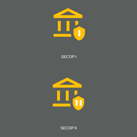
SECOP I
SECOP II