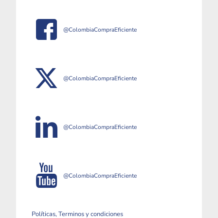
@ColombiaCompraEficiente
@ColombiaCompraEficiente
@ColombiaCompraEficiente
@ColombiaCompraEficiente
Políticas, Terminos y condiciones