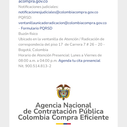
acompra.gov.co
Notificaciones judiciales:
notificacionesjudiciales@colombiacompra.gov.co
PQRSD:
ventanillaunicaderadicacion@colombiacompra.gov.co
-
Formulario PQRSD
Buzón físico
Ubicado en la ventanilla de Atención / Radicación de
correspondecia del piso 17 de Carrera 7 # 26 – 20 -
Bogotá, Colombia
Horario de Atención Presencial: Lunes a Viernes de
08:00 a.m. a 04:00 p.m.
Agenda tu cita presencial
Nit. 900.514.813-2