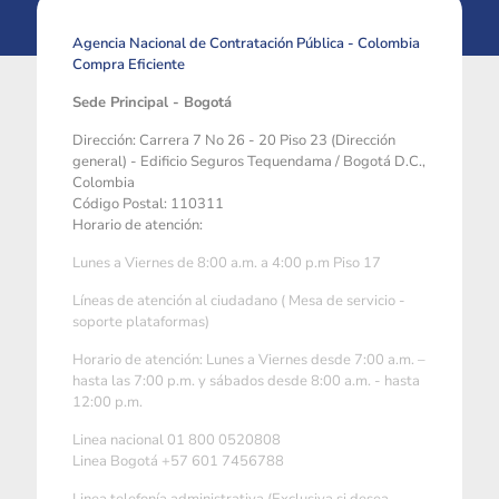
Agencia Nacional de Contratación Pública - Colombia
Compra Eficiente
Sede Principal - Bogotá
Dirección: Carrera 7 No 26 - 20 Piso 23 (Dirección
general) - Edificio Seguros Tequendama / Bogotá D.C.,
Colombia
Código Postal: 110311
Horario de atención:
Lunes a Viernes de 8:00 a.m. a 4:00 p.m Piso 17
Líneas de atención al ciudadano ( Mesa de servicio -
soporte plataformas)
Horario de atención: Lunes a Viernes desde 7:00 a.m. –
hasta las 7:00 p.m. y sábados desde 8:00 a.m. - hasta
12:00 p.m.
Linea nacional 01 800 0520808
Linea Bogotá +57 601 7456788