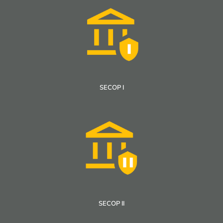
SECOP I
SECOP II