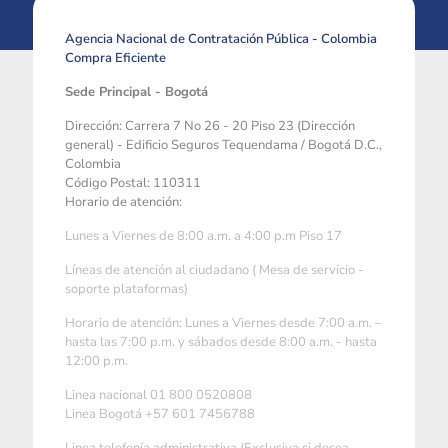
Agencia Nacional de Contratación Pública - Colombia
Compra Eficiente
Sede Principal - Bogotá
Dirección: Carrera 7 No 26 - 20 Piso 23 (Dirección
general) - Edificio Seguros Tequendama / Bogotá D.C.,
Colombia
Código Postal: 110311
Horario de atención:
Lunes a Viernes de 8:00 a.m. a 4:00 p.m Piso 17
Líneas de atención al ciudadano ( Mesa de servicio -
soporte plataformas)
Horario de atención: Lunes a Viernes desde 7:00 a.m. –
hasta las 7:00 p.m. y sábados desde 8:00 a.m. - hasta
12:00 p.m.
Linea nacional 01 800 0520808
Linea Bogotá +57 601 7456788