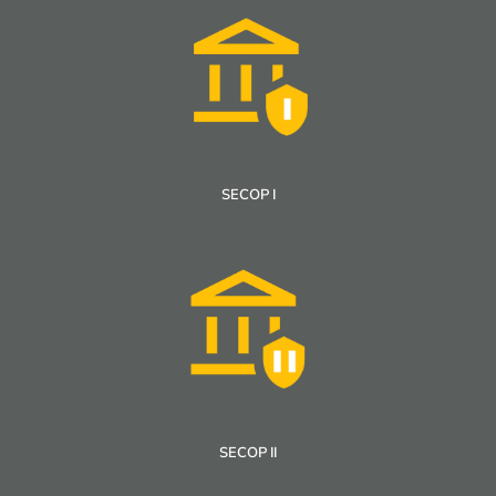
SECOP I
SECOP II