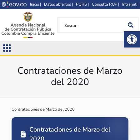
Inicio |
Datos abiertos |
PQRS |
Consulta RUP |
Intranet |
Op
Contrataciones de Marzo
del 2020
Contrataciones de Marzo del 2020
Contrataciones de Marzo del
2020