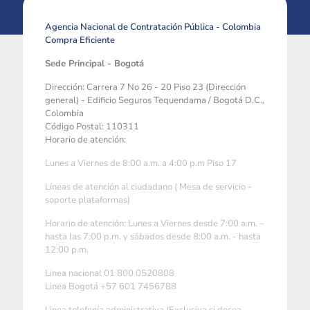
Agencia Nacional de Contratación Pública - Colombia
Compra Eficiente
Sede Principal - Bogotá
Dirección: Carrera 7 No 26 - 20 Piso 23 (Dirección
general) - Edificio Seguros Tequendama / Bogotá D.C.,
Colombia
Código Postal: 110311
Horario de atención:
Lunes a Viernes de 8:00 a.m. a 4:00 p.m Piso 17
Líneas de atención al ciudadano ( Mesa de servicio -
soporte plataformas)
Horario de atención: Lunes a Viernes desde 7:00 a.m. –
hasta las 7:00 p.m. y sábados desde 8:00 a.m. - hasta
12:00 p.m.
Linea nacional 01 800 0520808
Linea Bogotá +57 601 7456788