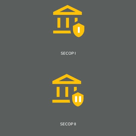
SECOP I
SECOP II