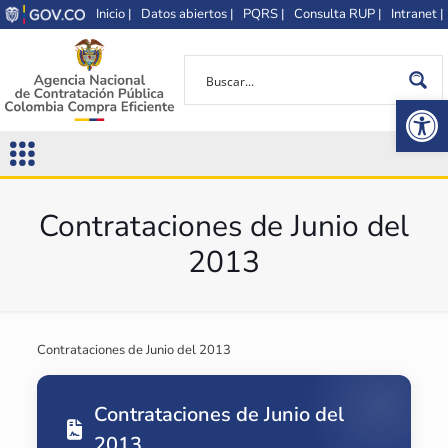
Inicio |
Datos abiertos |
PQRS |
Consulta RUP |
Intranet |
Op
Contrataciones de Junio del
2013
Contrataciones de Junio del 2013
Contrataciones de Junio del
2013