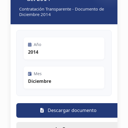
Contratación Transparente - Documento de
Diciembre 2014
Año
2014
Mes
Diciembre
Descargar documento