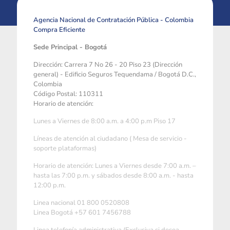
Agencia Nacional de Contratación Pública - Colombia
Compra Eficiente
Sede Principal - Bogotá
Dirección: Carrera 7 No 26 - 20 Piso 23 (Dirección
general) - Edificio Seguros Tequendama / Bogotá D.C.,
Colombia
Código Postal: 110311
Horario de atención:
Lunes a Viernes de 8:00 a.m. a 4:00 p.m Piso 17
Líneas de atención al ciudadano ( Mesa de servicio -
soporte plataformas)
Horario de atención: Lunes a Viernes desde 7:00 a.m. –
hasta las 7:00 p.m. y sábados desde 8:00 a.m. - hasta
12:00 p.m.
Linea nacional 01 800 0520808
Linea Bogotá +57 601 7456788