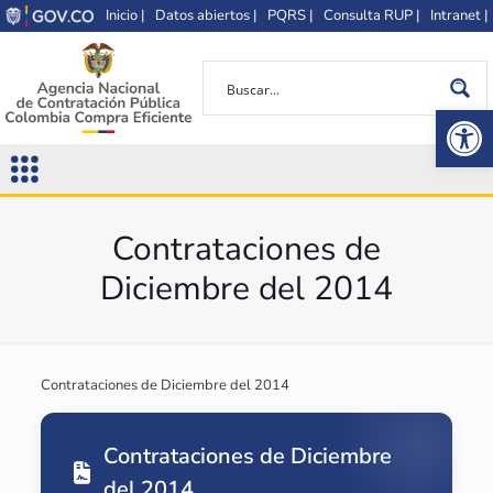
Inicio |
Datos abiertos |
PQRS |
Consulta RUP |
Intranet |
Op
Contrataciones de
Diciembre del 2014
Contrataciones de Diciembre del 2014
Contrataciones de Diciembre
del 2014