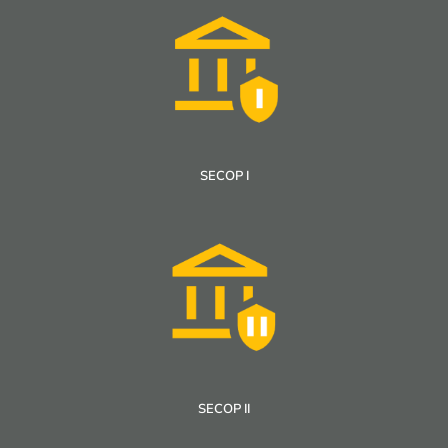
SECOP I
SECOP II