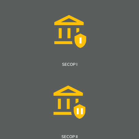
SECOP I
SECOP II