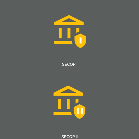
SECOP I
SECOP II