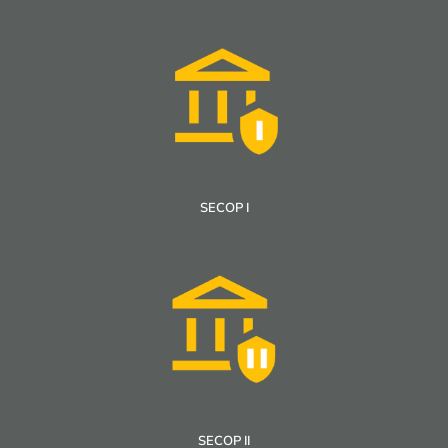
SECOP I
SECOP II