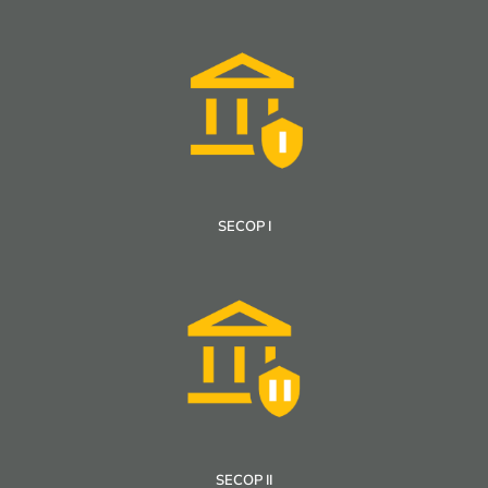
SECOP I
SECOP II