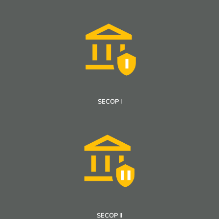
SECOP I
SECOP II