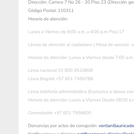
Dirección: Carrera 7 No 26 - 20 Piso 23 (Dirección g
Código Postal: 110311
Horario de atención:
Lunes a Viernes de 8:00 a.m. a 4:00 p.m Piso 17
Líneas de atención al ciudadano ( Mesa de servicio -
Horario de atención: Lunes a Viernes desde 7:00 a.m.
Linea nacional 01 800 0520808
Linea Bogotá +57 601 7456788
Linea telefonía administrativa (Exclusiva si desea con
Horario de atención: Lunes a Viernes Desde 08:00 a.m
Conmutador +57 601 7956600
Denuncias por actos de corrupción:
ventanillaunicad