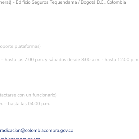
eneral) - Edificio Seguros Tequendama / Bogotá D.C., Colombia
soporte plataformas)
 – hasta las 7:00 p.m. y sábados desde 8:00 a.m. - hasta 12:00 p.m
tactarse con un funcionario)
. – hasta las 04:00 p.m.
eradicacion@colombiacompra.gov.co