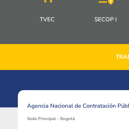
TVEC
SECOP I
TRA
Agencia Nacional de Contratación Públ
Sede Principal - Bogotá