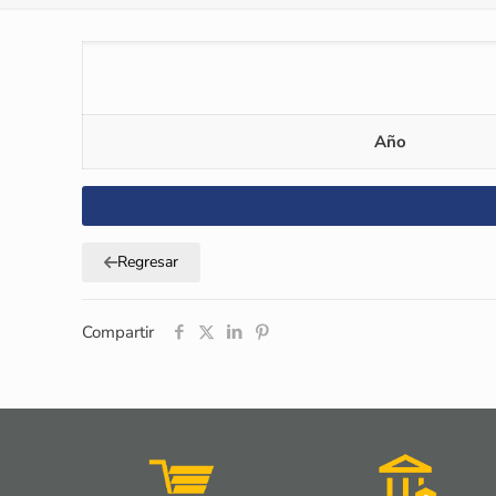
Año
Regresar
Compartir