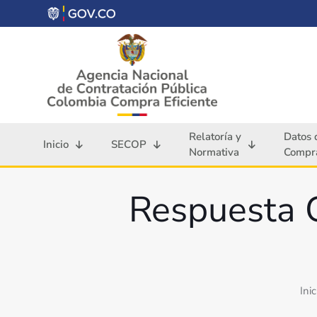
Relatoría y
Datos 
Inicio
SECOP
Normativa
Compra
Respuesta 
Inic