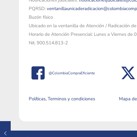
Notificaciones judiciales:
notificacionesjudiciales@co
PQRSD:
ventanillaunicaderadicacion@colombiacomp
Buzón físico
Ubicado en la ventanilla de Atención / Radicación d
Horario de Atención Presencial: Lunes a Viernes de 
Nit. 900.514.813-2
@ColombiaCompraEficiente
Políticas, Terminos y condiciones
Mapa del