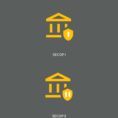
SECOP I
SECOP II