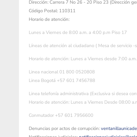
Dirección: Carrera 7 No 26 - 20 Piso 23 (Dirección g
Código Postal: 110311
Horario de atención:
Lunes a Viernes de 8:00 a.m. a 4:00 p.m Piso 17
Líneas de atención al ciudadano ( Mesa de servicio -
Horario de atención: Lunes a Viernes desde 7:00 a.m.
Linea nacional 01 800 0520808
Linea Bogotá +57 601 7456788
Linea telefonía administrativa (Exclusiva si desea con
Horario de atención: Lunes a Viernes Desde 08:00 a.m
Conmutador +57 601 7956600
Denuncias por actos de corrupción:
ventanillaunicad