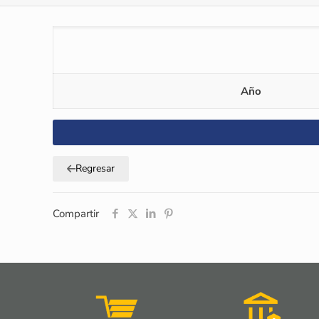
Año
Regresar
Compartir