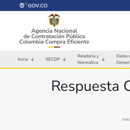
Relatoría y
Datos 
Inicio
SECOP
Normativa
Compra
Respuesta 
Inic