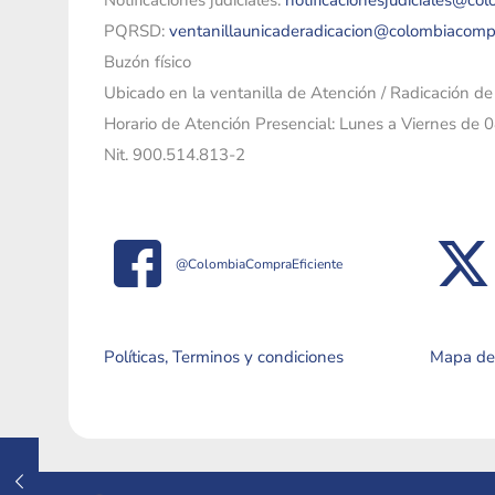
Notificaciones judiciales:
notificacionesjudiciales@co
PQRSD:
ventanillaunicaderadicacion@colombiacomp
Buzón físico
Ubicado en la ventanilla de Atención / Radicación d
Horario de Atención Presencial: Lunes a Viernes de 
Nit. 900.514.813-2
@ColombiaCompraEficiente
Políticas, Terminos y condiciones
Mapa del