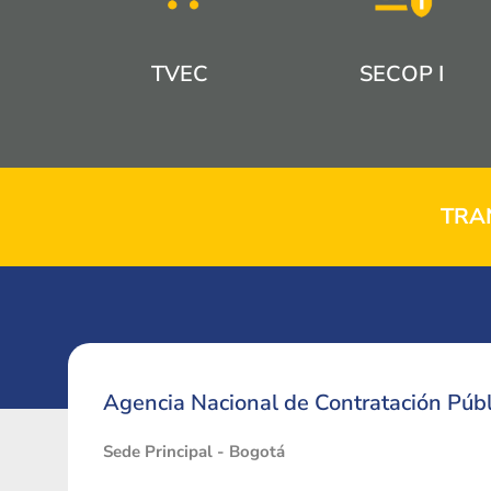
TVEC
SECOP I
TRA
Agencia Nacional de Contratación Públ
Sede Principal - Bogotá