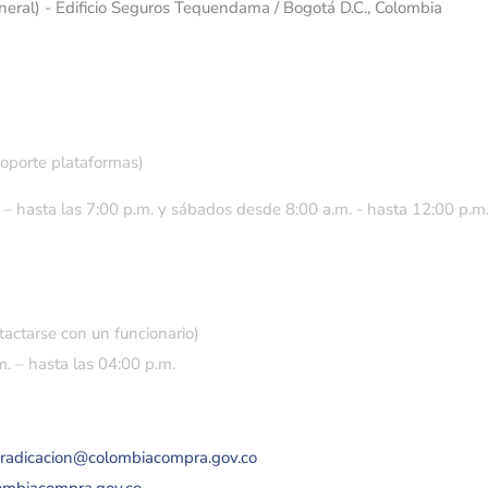
eneral) - Edificio Seguros Tequendama / Bogotá D.C., Colombia
soporte plataformas)
 – hasta las 7:00 p.m. y sábados desde 8:00 a.m. - hasta 12:00 p.m
tactarse con un funcionario)
. – hasta las 04:00 p.m.
eradicacion@colombiacompra.gov.co