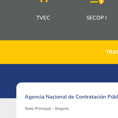
TVEC
SECOP I
TRA
Agencia Nacional de Contratación Públ
Sede Principal - Bogotá