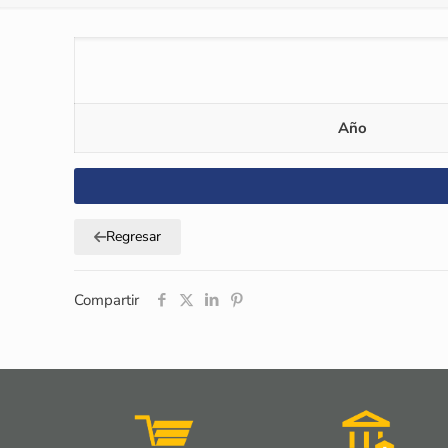
Año
Regresar
Compartir