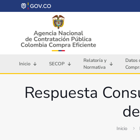
Relatoría y
Datos 
Inicio
SECOP
Normativa
Compra
Respuesta Cons
de
Inicio