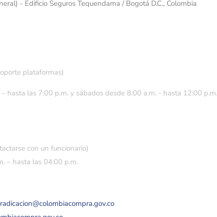
eneral) - Edificio Seguros Tequendama / Bogotá D.C., Colombia
soporte plataformas)
 – hasta las 7:00 p.m. y sábados desde 8:00 a.m. - hasta 12:00 p.m
tactarse con un funcionario)
. – hasta las 04:00 p.m.
eradicacion@colombiacompra.gov.co