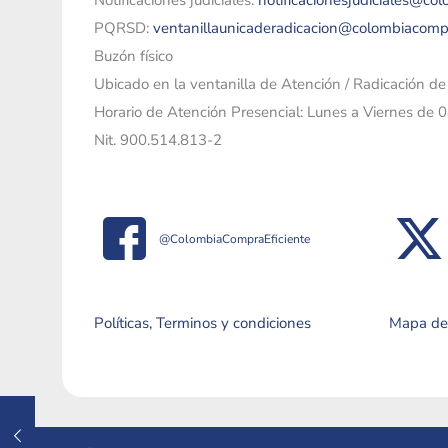
Notificaciones judiciales:
notificacionesjudiciales@co
PQRSD:
ventanillaunicaderadicacion@colombiacomp
Buzón físico
Ubicado en la ventanilla de Atención / Radicación d
Horario de Atención Presencial: Lunes a Viernes de 
Nit. 900.514.813-2
@ColombiaCompraEficiente
Políticas, Terminos y condiciones
Mapa del