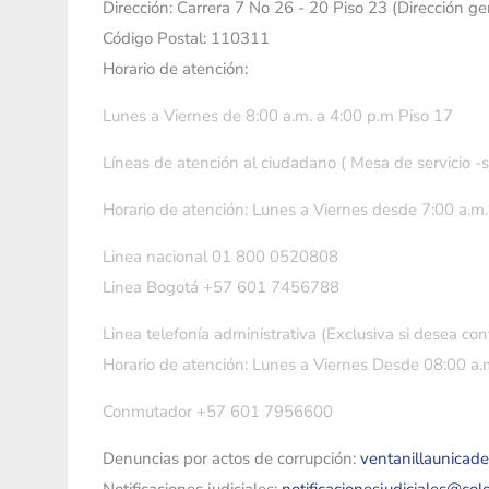
Dirección: Carrera 7 No 26 - 20 Piso 23 (Dirección g
Código Postal: 110311
Horario de atención:
Lunes a Viernes de 8:00 a.m. a 4:00 p.m Piso 17
Líneas de atención al ciudadano ( Mesa de servicio -
Horario de atención: Lunes a Viernes desde 7:00 a.m.
Linea nacional 01 800 0520808
Linea Bogotá +57 601 7456788
Linea telefonía administrativa (Exclusiva si desea con
Horario de atención: Lunes a Viernes Desde 08:00 a.m
Conmutador +57 601 7956600
Denuncias por actos de corrupción:
ventanillaunicad