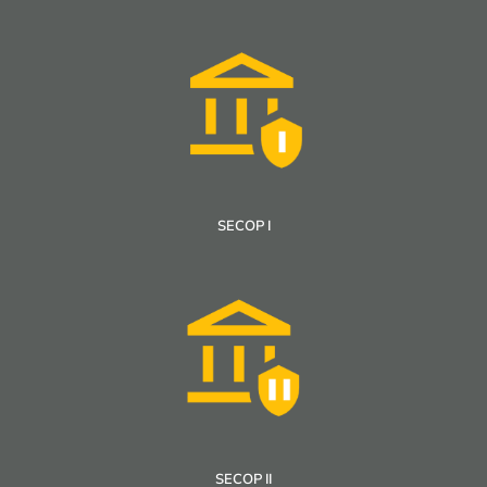
SECOP I
SECOP II