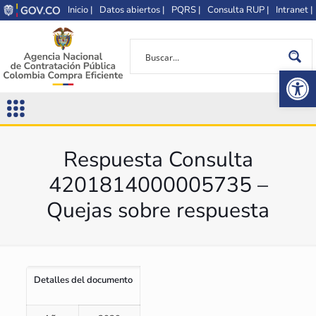
Inicio |
Datos abiertos |
PQRS |
Consulta RUP |
Intranet |
Op
Respuesta Consulta
4201814000005735 –
Quejas sobre respuesta
Detalles del documento