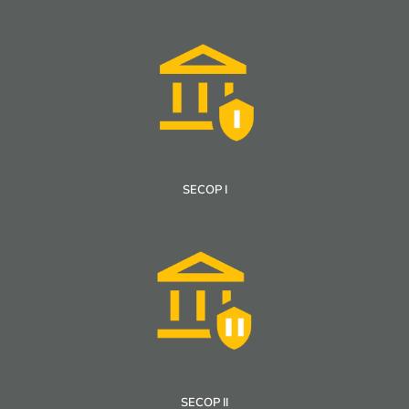
SECOP I
SECOP II