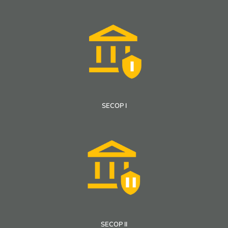
SECOP I
SECOP II