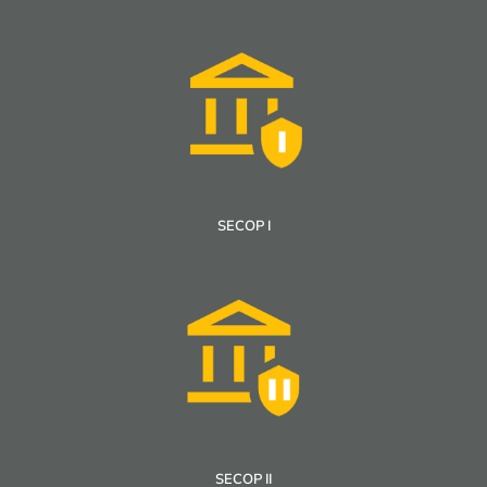
SECOP I
SECOP II