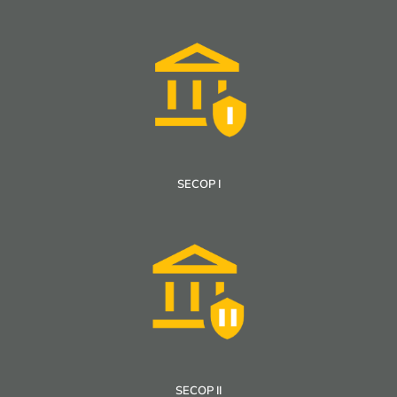
SECOP I
SECOP II