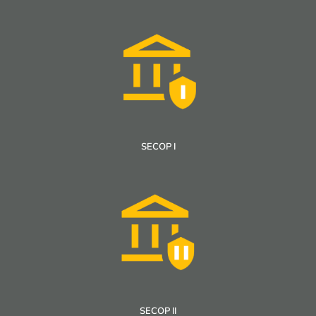
SECOP I
SECOP II